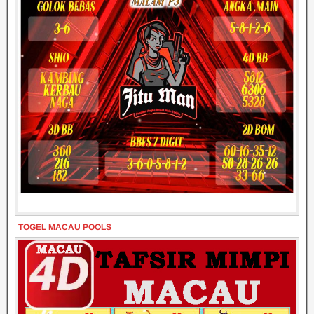
TOGEL MACAU POOLS