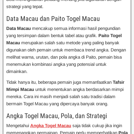
strategi yang tepat.
Data Macau dan Paito Togel Macau
Data Macau
mencakup semua informasi hasil pengundian
yang tersimpan dalam bentuk tabel atau grafik.
Paito Togel
Macau
merupakan salah satu metode yang paling banyak
digunakan oleh pemain untuk membaca trend angka. Dengan
melihat warna, urutan, dan pola angka di Paito, pemain bisa
menemukan kombinasi angka yang potensial untuk
dimainkan.
Tidak hanya itu, beberapa pemain juga memanfaatkan
Tafsir
Mimpi Macau
untuk menentukan angka berdasarkan mimpi
mereka. Cara ini masih menjadi salah satu tradisi dalam
bermain Togel Macau yang dipercaya banyak orang.
Angka Togel Macau, Pola, dan Strategi
Mengetahui
Angka Togel Macau
saja tidak cukup jika ingin
memenangkan permainan. Pemain perlu memperhatikan
Pola