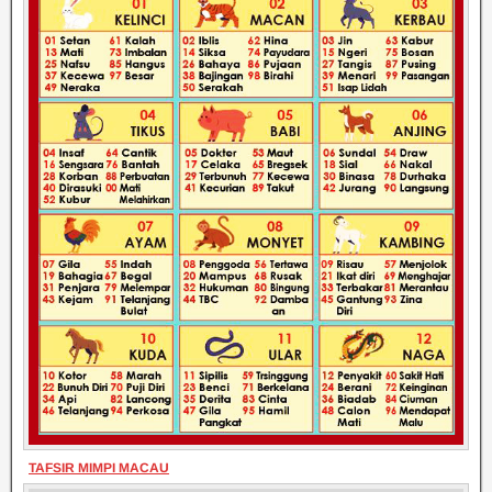
TAFSIR MIMPI MACAU