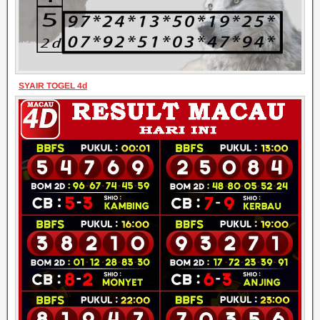
SYAIR TOGEL 4d