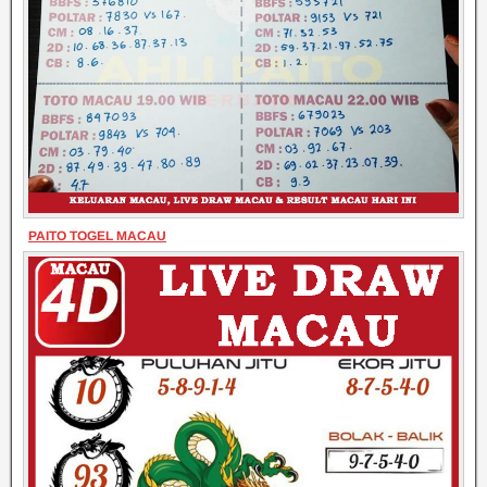
PAITO TOGEL MACAU