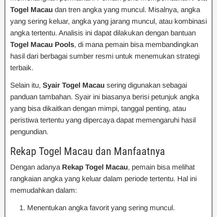
Togel Macau
dan tren angka yang muncul. Misalnya, angka
yang sering keluar, angka yang jarang muncul, atau kombinasi
angka tertentu. Analisis ini dapat dilakukan dengan bantuan
Togel Macau Pools
, di mana pemain bisa membandingkan
hasil dari berbagai sumber resmi untuk menemukan strategi
terbaik.
Selain itu,
Syair Togel Macau
sering digunakan sebagai
panduan tambahan. Syair ini biasanya berisi petunjuk angka
yang bisa dikaitkan dengan mimpi, tanggal penting, atau
peristiwa tertentu yang dipercaya dapat memengaruhi hasil
pengundian.
Rekap Togel Macau dan Manfaatnya
Dengan adanya
Rekap Togel Macau
, pemain bisa melihat
rangkaian angka yang keluar dalam periode tertentu. Hal ini
memudahkan dalam:
Menentukan angka favorit yang sering muncul.