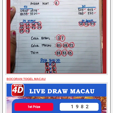
BOCORAN TOGEL MACAU