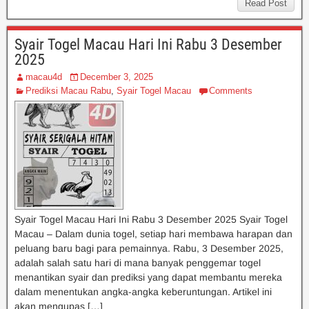
Read Post
Syair Togel Macau Hari Ini Rabu 3 Desember
2025
macau4d
December 3, 2025
Prediksi Macau Rabu
,
Syair Togel Macau
Comments
Syair Togel Macau Hari Ini Rabu 3 Desember 2025 Syair Togel
Macau – Dalam dunia togel, setiap hari membawa harapan dan
peluang baru bagi para pemainnya. Rabu, 3 Desember 2025,
adalah salah satu hari di mana banyak penggemar togel
menantikan syair dan prediksi yang dapat membantu mereka
dalam menentukan angka-angka keberuntungan. Artikel ini
akan mengupas […]