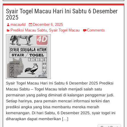
Syair Togel Macau Hari Ini Sabtu 6 Desember
2025
macau4d
December 6, 2025
Prediksi Macau Sabtu
,
Syair Togel Macau
Comments
Syair Togel Macau Hari Ini Sabtu 6 Desember 2025 Prediksi
Macau Sabtu – Togel Macau telah menjadi salah satu
permainan yang paling diminati di kalangan penggemar judi.
Setiap harinya, para pemain mencari informasi terkini dan
prediksi angka yang bisa membantu mereka meraih
kemenangan. Di hari Sabtu, 6 Desember 2025, syair togel ini
diharapkan dapat memberikan […]