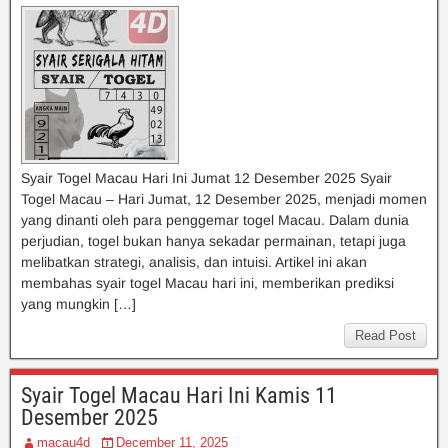
Syair Togel Macau Hari Ini Jumat 12 Desember 2025 Syair
Togel Macau – Hari Jumat, 12 Desember 2025, menjadi momen
yang dinanti oleh para penggemar togel Macau. Dalam dunia
perjudian, togel bukan hanya sekadar permainan, tetapi juga
melibatkan strategi, analisis, dan intuisi. Artikel ini akan
membahas syair togel Macau hari ini, memberikan prediksi
yang mungkin […]
Read Post
Syair Togel Macau Hari Ini Kamis 11
Desember 2025
macau4d
December 11, 2025