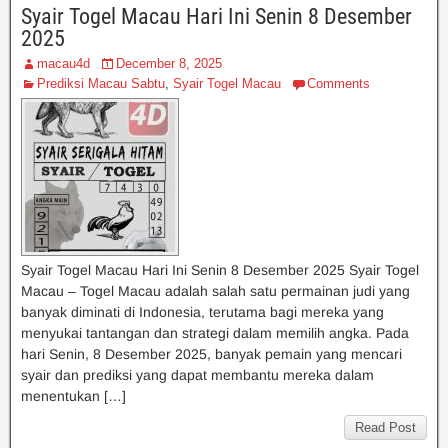
Syair Togel Macau Hari Ini Senin 8 Desember
2025
macau4d
December 8, 2025
Prediksi Macau Sabtu
,
Syair Togel Macau
Comments
Syair Togel Macau Hari Ini Senin 8 Desember 2025 Syair Togel
Macau – Togel Macau adalah salah satu permainan judi yang
banyak diminati di Indonesia, terutama bagi mereka yang
menyukai tantangan dan strategi dalam memilih angka. Pada
hari Senin, 8 Desember 2025, banyak pemain yang mencari
syair dan prediksi yang dapat membantu mereka dalam
menentukan […]
Read Post