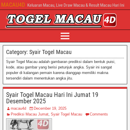
MACAU4D
Keluaran Macau, Live Draw Macau & Result Macau Hari Ini
Category:
Syair Togel Macau
Syair Togel Macau adalah gambaran prediksi dalam bentuk puisi,
kode, atau gambar yang berisi petunjuk angka. Syair ini sangat
populer di kalangan pemain karena dianggap memiliki makna
tersendiri dalam menentukan angka jitu.
Syair Togel Macau Hari Ini Jumat 19
Desember 2025
macau4d
December 19, 2025
Prediksi Macau Jumat
,
Syair Togel Macau
Comments