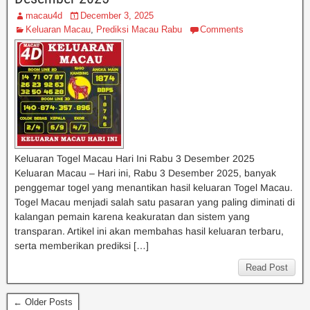
macau4d
December 3, 2025
Keluaran Macau
,
Prediksi Macau Rabu
Comments
Keluaran Togel Macau Hari Ini Rabu 3 Desember 2025
Keluaran Macau – Hari ini, Rabu 3 Desember 2025, banyak
penggemar togel yang menantikan hasil keluaran Togel Macau.
Togel Macau menjadi salah satu pasaran yang paling diminati di
kalangan pemain karena keakuratan dan sistem yang
transparan. Artikel ini akan membahas hasil keluaran terbaru,
serta memberikan prediksi […]
Read Post
← Older Posts