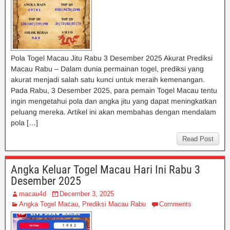
Pola Togel Macau Jitu Rabu 3 Desember 2025 Akurat Prediksi
Macau Rabu – Dalam dunia permainan togel, prediksi yang
akurat menjadi salah satu kunci untuk meraih kemenangan.
Pada Rabu, 3 Desember 2025, para pemain Togel Macau tentu
ingin mengetahui pola dan angka jitu yang dapat meningkatkan
peluang mereka. Artikel ini akan membahas dengan mendalam
pola […]
Read Post
Angka Keluar Togel Macau Hari Ini Rabu 3
Desember 2025
macau4d
December 3, 2025
Angka Togel Macau
,
Prediksi Macau Rabu
Comments