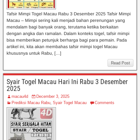
Tafsir Mimpi Togel Macau Rabu 3 Desember 2025 Tafsir Mimpi
Macau – Mimpi sering kali menjadi bahan perenungan yang
mendalam bagi banyak orang, terutama ketika berkaitan
dengan angka dan ramalan. Dalam konteks togel, tafsir mimpi
bisa memberikan petunjuk berharga bagi para pemain. Pada
artikel ini, kita akan membahas tafsir mimpi togel Macau
khususnya untuk Rabu, […]
Read Post
Syair Togel Macau Hari Ini Rabu 3 Desember
2025
macau4d
December 3, 2025
Prediksi Macau Rabu
,
Syair Togel Macau
Comments