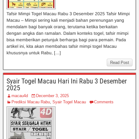
Tafsir Mimpi Togel Macau Rabu 3 Desember 2025 Tafsir Mimpi
Macau – Mimpi sering kali menjadi bahan perenungan yang
mendalam bagi banyak orang, terutama ketika berkaitan
dengan angka dan ramalan. Dalam konteks togel, tafsir mimpi
bisa memberikan petunjuk berharga bagi para pemain. Pada
artikel ini, kita akan membahas tafsir mimpi togel Macau
khususnya untuk Rabu, […]
Read Post
Syair Togel Macau Hari Ini Rabu 3 Desember
2025
macau4d
December 3, 2025
Prediksi Macau Rabu
,
Syair Togel Macau
Comments