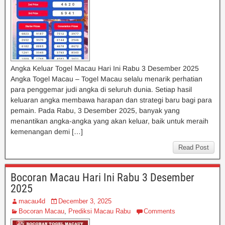
Angka Keluar Togel Macau Hari Ini Rabu 3 Desember 2025
Angka Togel Macau – Togel Macau selalu menarik perhatian
para penggemar judi angka di seluruh dunia. Setiap hasil
keluaran angka membawa harapan dan strategi baru bagi para
pemain. Pada Rabu, 3 Desember 2025, banyak yang
menantikan angka-angka yang akan keluar, baik untuk meraih
kemenangan demi […]
Read Post
Bocoran Macau Hari Ini Rabu 3 Desember
2025
macau4d
December 3, 2025
Bocoran Macau
,
Prediksi Macau Rabu
Comments