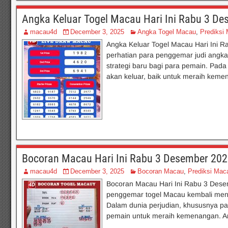
Angka Keluar Togel Macau Hari Ini Rabu 3 D
macau4d
December 3, 2025
Angka Togel Macau
,
Prediksi
Angka Keluar Togel Macau Hari Ini 
perhatian para penggemar judi angka
strategi baru bagi para pemain. Pa
akan keluar, baik untuk meraih kem
Bocoran Macau Hari Ini Rabu 3 Desember 20
macau4d
December 3, 2025
Bocoran Macau
,
Prediksi Mac
Bocoran Macau Hari Ini Rabu 3 Dese
penggemar togel Macau kembali menan
Dalam dunia perjudian, khususnya pa
pemain untuk meraih kemenangan. Ar