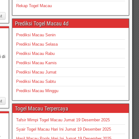
Rekap Togel Macau
st
Prediksi Togel Macau 4d
Prediksi Macau Senin
Prediksi Macau Selasa
Prediksi Macau Rabu
 di
Prediksi Macau Kamis
Prediksi Macau Jumat
Prediksi Macau Sabtu
Prediksi Macau Minggu
st
Togel Macau Terpercaya
Tafsir Mimpi Togel Macau Jumat 19 Desember 2025
Syair Togel Macau Hari Ini Jumat 19 Desember 2025
,
Hasil Macau Pools Hari Ini Jumat 19 Desember 2025