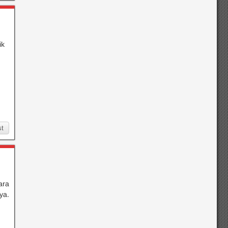
ik
st
ara
ya.