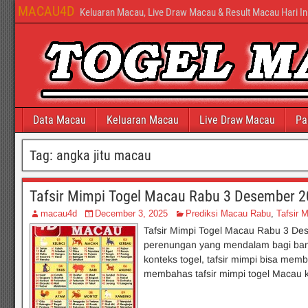
MACAU4D
Keluaran Macau, Live Draw Macau & Result Macau Hari In
Data Macau
Keluaran Macau
Live Draw Macau
Pa
Tag:
angka jitu macau
Tafsir Mimpi Togel Macau Rabu 3 Desember 
macau4d
December 3, 2025
Prediksi Macau Rabu
,
Tafsir 
Tafsir Mimpi Togel Macau Rabu 3 Des
perenungan yang mendalam bagi bany
konteks togel, tafsir mimpi bisa memb
membahas tafsir mimpi togel Macau 