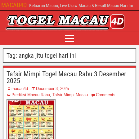
MACAU4D
Keluaran Macau, Live Draw Macau & Result Macau Hari Ini
Tag:
angka jitu togel hari ini
Tafsir Mimpi Togel Macau Rabu 3 Desember
2025
macau4d
December 3, 2025
Prediksi Macau Rabu
,
Tafsir Mimpi Macau
Comments