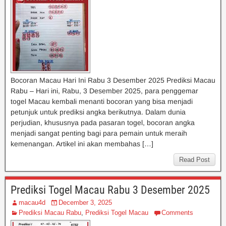
Bocoran Macau Hari Ini Rabu 3 Desember 2025 Prediksi Macau
Rabu – Hari ini, Rabu, 3 Desember 2025, para penggemar
togel Macau kembali menanti bocoran yang bisa menjadi
petunjuk untuk prediksi angka berikutnya. Dalam dunia
perjudian, khususnya pada pasaran togel, bocoran angka
menjadi sangat penting bagi para pemain untuk meraih
kemenangan. Artikel ini akan membahas […]
Read Post
Prediksi Togel Macau Rabu 3 Desember 2025
macau4d
December 3, 2025
Prediksi Macau Rabu
,
Prediksi Togel Macau
Comments