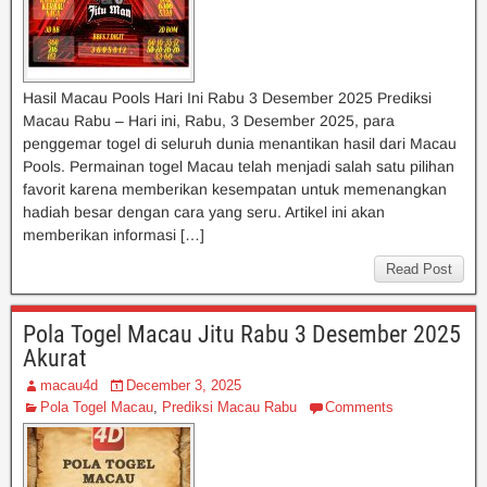
Hasil Macau Pools Hari Ini Rabu 3 Desember 2025 Prediksi
Macau Rabu – Hari ini, Rabu, 3 Desember 2025, para
penggemar togel di seluruh dunia menantikan hasil dari Macau
Pools. Permainan togel Macau telah menjadi salah satu pilihan
favorit karena memberikan kesempatan untuk memenangkan
hadiah besar dengan cara yang seru. Artikel ini akan
memberikan informasi […]
Read Post
Pola Togel Macau Jitu Rabu 3 Desember 2025
Akurat
macau4d
December 3, 2025
Pola Togel Macau
,
Prediksi Macau Rabu
Comments