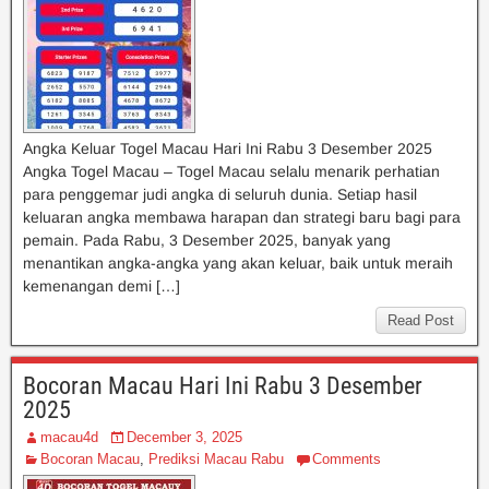
Angka Keluar Togel Macau Hari Ini Rabu 3 Desember 2025
Angka Togel Macau – Togel Macau selalu menarik perhatian
para penggemar judi angka di seluruh dunia. Setiap hasil
keluaran angka membawa harapan dan strategi baru bagi para
pemain. Pada Rabu, 3 Desember 2025, banyak yang
menantikan angka-angka yang akan keluar, baik untuk meraih
kemenangan demi […]
Read Post
Bocoran Macau Hari Ini Rabu 3 Desember
2025
macau4d
December 3, 2025
Bocoran Macau
,
Prediksi Macau Rabu
Comments