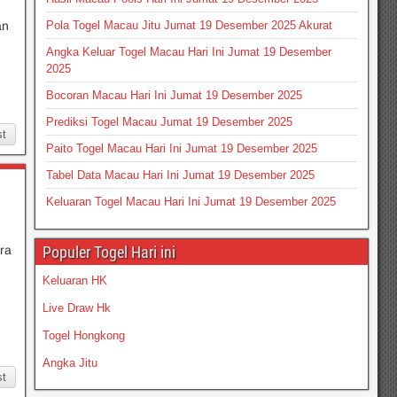
an
Pola Togel Macau Jitu Jumat 19 Desember 2025 Akurat
Angka Keluar Togel Macau Hari Ini Jumat 19 Desember
2025
Bocoran Macau Hari Ini Jumat 19 Desember 2025
Prediksi Togel Macau Jumat 19 Desember 2025
st
Paito Togel Macau Hari Ini Jumat 19 Desember 2025
Tabel Data Macau Hari Ini Jumat 19 Desember 2025
Keluaran Togel Macau Hari Ini Jumat 19 Desember 2025
ra
Populer Togel Hari ini
Keluaran HK
Live Draw Hk
Togel Hongkong
Angka Jitu
st