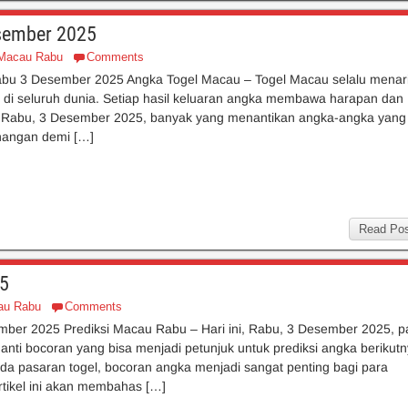
esember 2025
 Macau Rabu
Comments
Rabu 3 Desember 2025 Angka Togel Macau – Togel Macau selalu menar
 di seluruh dunia. Setiap hasil keluaran angka membawa harapan dan
da Rabu, 3 Desember 2025, banyak yang menantikan angka-angka yang
enangan demi […]
Read Po
25
au Rabu
Comments
mber 2025 Prediksi Macau Rabu – Hari ini, Rabu, 3 Desember 2025, p
ti bocoran yang bisa menjadi petunjuk untuk prediksi angka berikutn
da pasaran togel, bocoran angka menjadi sangat penting bagi para
tikel ini akan membahas […]