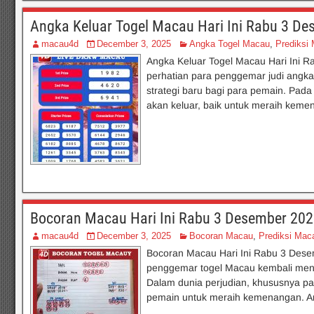
Angka Keluar Togel Macau Hari Ini Rabu 3 D
macau4d
December 3, 2025
Angka Togel Macau
,
Prediksi
Angka Keluar Togel Macau Hari Ini 
perhatian para penggemar judi angka
strategi baru bagi para pemain. Pa
akan keluar, baik untuk meraih kem
Bocoran Macau Hari Ini Rabu 3 Desember 20
macau4d
December 3, 2025
Bocoran Macau
,
Prediksi Mac
Bocoran Macau Hari Ini Rabu 3 Dese
penggemar togel Macau kembali menan
Dalam dunia perjudian, khususnya pa
pemain untuk meraih kemenangan. Ar