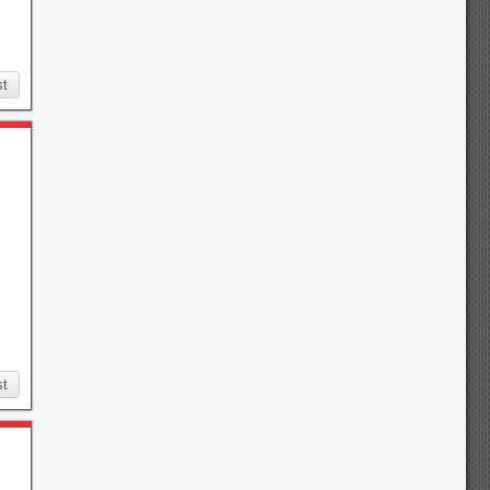
st
st