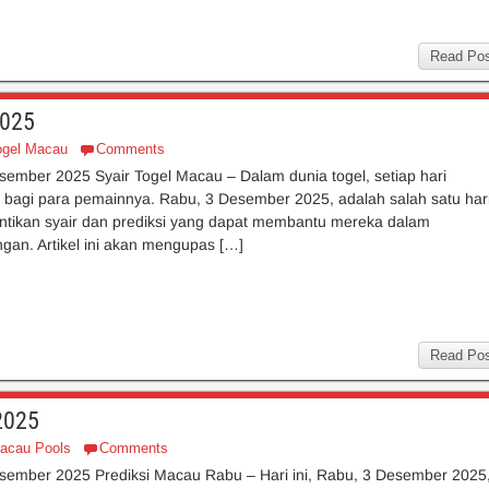
Read Po
2025
ogel Macau
Comments
sember 2025 Syair Togel Macau – Dalam dunia togel, setiap hari
agi para pemainnya. Rabu, 3 Desember 2025, adalah salah satu hari
tikan syair dan prediksi yang dapat membantu mereka dalam
an. Artikel ini akan mengupas […]
Read Po
2025
acau Pools
Comments
esember 2025 Prediksi Macau Rabu – Hari ini, Rabu, 3 Desember 2025