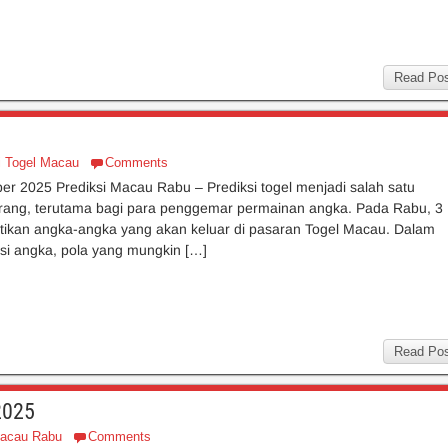
Read Po
i Togel Macau
Comments
r 2025 Prediksi Macau Rabu – Prediksi togel menjadi salah satu
orang, terutama bagi para penggemar permainan angka. Pada Rabu, 3
kan angka-angka yang akan keluar di pasaran Togel Macau. Dalam
iksi angka, pola yang mungkin […]
Read Po
2025
Macau Rabu
Comments