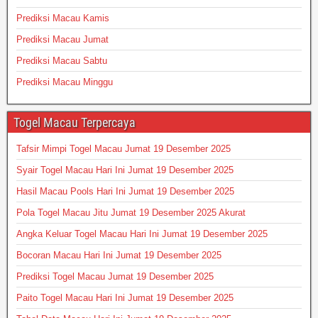
Prediksi Macau Kamis
Prediksi Macau Jumat
Prediksi Macau Sabtu
Prediksi Macau Minggu
Togel Macau Terpercaya
Tafsir Mimpi Togel Macau Jumat 19 Desember 2025
Syair Togel Macau Hari Ini Jumat 19 Desember 2025
Hasil Macau Pools Hari Ini Jumat 19 Desember 2025
Pola Togel Macau Jitu Jumat 19 Desember 2025 Akurat
Angka Keluar Togel Macau Hari Ini Jumat 19 Desember 2025
Bocoran Macau Hari Ini Jumat 19 Desember 2025
Prediksi Togel Macau Jumat 19 Desember 2025
Paito Togel Macau Hari Ini Jumat 19 Desember 2025