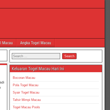
l Macau
Angka Togel Macau
Keluaran Togel Macau Hari Ini
Bocoran Macau
adi
Pola Togel Macau
n
Syair Togel Macau
Tafsir Mimpi Macau
Togel Macau Pools