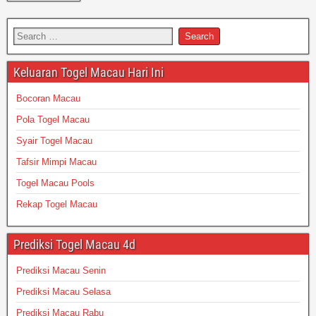
Keluaran Togel Macau Hari Ini
Bocoran Macau
Pola Togel Macau
Syair Togel Macau
Tafsir Mimpi Macau
Togel Macau Pools
Rekap Togel Macau
Prediksi Togel Macau 4d
Prediksi Macau Senin
Prediksi Macau Selasa
Prediksi Macau Rabu