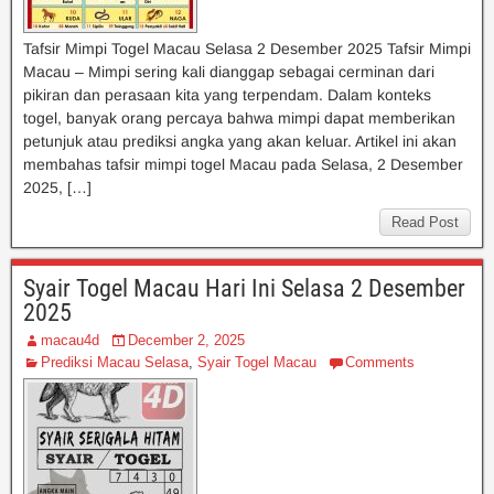
Tafsir Mimpi Togel Macau Selasa 2 Desember 2025 Tafsir Mimpi
Macau – Mimpi sering kali dianggap sebagai cerminan dari
pikiran dan perasaan kita yang terpendam. Dalam konteks
togel, banyak orang percaya bahwa mimpi dapat memberikan
petunjuk atau prediksi angka yang akan keluar. Artikel ini akan
membahas tafsir mimpi togel Macau pada Selasa, 2 Desember
2025, […]
Read Post
Syair Togel Macau Hari Ini Selasa 2 Desember
2025
macau4d
December 2, 2025
Prediksi Macau Selasa
,
Syair Togel Macau
Comments