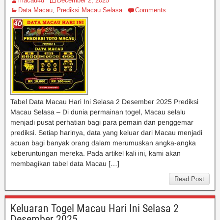
macau4d
December 2, 2025
Data Macau
,
Prediksi Macau Selasa
Comments
Tabel Data Macau Hari Ini Selasa 2 Desember 2025 Prediksi
Macau Selasa – Di dunia permainan togel, Macau selalu
menjadi pusat perhatian bagi para pemain dan penggemar
prediksi. Setiap harinya, data yang keluar dari Macau menjadi
acuan bagi banyak orang dalam merumuskan angka-angka
keberuntungan mereka. Pada artikel kali ini, kami akan
membagikan tabel data Macau […]
Read Post
Keluaran Togel Macau Hari Ini Selasa 2
Desember 2025