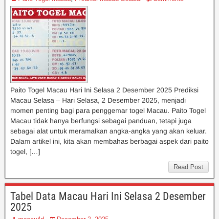
Paito Togel Macau Hari Ini Selasa 2 Desember 2025 Prediksi
Macau Selasa – Hari Selasa, 2 Desember 2025, menjadi
momen penting bagi para penggemar togel Macau. Paito Togel
Macau tidak hanya berfungsi sebagai panduan, tetapi juga
sebagai alat untuk meramalkan angka-angka yang akan keluar.
Dalam artikel ini, kita akan membahas berbagai aspek dari paito
togel, […]
Read Post
Tabel Data Macau Hari Ini Selasa 2 Desember
2025