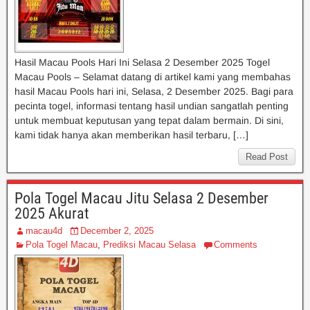
Hasil Macau Pools Hari Ini Selasa 2 Desember 2025 Togel
Macau Pools – Selamat datang di artikel kami yang membahas
hasil Macau Pools hari ini, Selasa, 2 Desember 2025. Bagi para
pecinta togel, informasi tentang hasil undian sangatlah penting
untuk membuat keputusan yang tepat dalam bermain. Di sini,
kami tidak hanya akan memberikan hasil terbaru, […]
Read Post
Pola Togel Macau Jitu Selasa 2 Desember
2025 Akurat
macau4d
December 2, 2025
Pola Togel Macau
,
Prediksi Macau Selasa
Comments