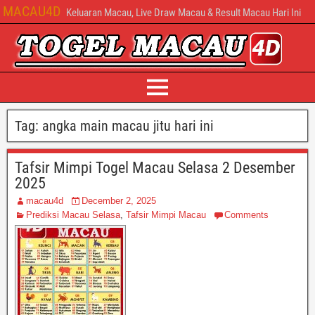
MACAU4D
Keluaran Macau, Live Draw Macau & Result Macau Hari Ini
Tag:
angka main macau jitu hari ini
Tafsir Mimpi Togel Macau Selasa 2 Desember
2025
macau4d
December 2, 2025
Prediksi Macau Selasa
,
Tafsir Mimpi Macau
Comments