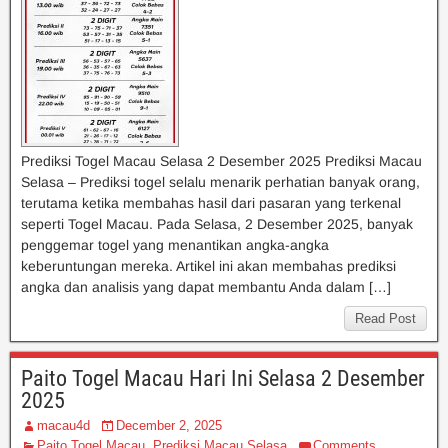
Prediksi Togel Macau Selasa 2 Desember 2025 Prediksi Macau
Selasa – Prediksi togel selalu menarik perhatian banyak orang,
terutama ketika membahas hasil dari pasaran yang terkenal
seperti Togel Macau. Pada Selasa, 2 Desember 2025, banyak
penggemar togel yang menantikan angka-angka
keberuntungan mereka. Artikel ini akan membahas prediksi
angka dan analisis yang dapat membantu Anda dalam […]
Read Post
Paito Togel Macau Hari Ini Selasa 2 Desember
2025
macau4d
December 2, 2025
Paito Togel Macau
,
Prediksi Macau Selasa
Comments