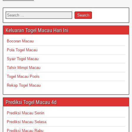
Keluaran Togel Macau Hari Ini
Bocoran Macau
Pola Togel Macau
Syair Togel Macau
Tafsir Mimpi Macau
Togel Macau Pools
Rekap Togel Macau
Prediksi Togel Macau 4d
Prediksi Macau Senin
Prediksi Macau Selasa
Prediksi Macau Rabu