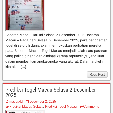
Bocoran Macau Hari Ini Selasa 2 Desember 2025 Bocoran
Macau – Pada hari Selasa, 2 Desember 2025, para penggemar
togel di seluruh dunia akan memfokuskan perhatian mereka
pada Bocoran Macau. Togel Macau menjadi salah satu pasaran
yang paling dinanti dan diminati karena reputasinya yang kuat
dalam memberikan angka-angka yang akurat. Dalam artikel ini,
kita akan […]
Read Post
Prediksi Togel Macau Selasa 2 Desember
2025
macau4d
December 2, 2025
Prediksi Macau Selasa
,
Prediksi Togel Macau
Comments