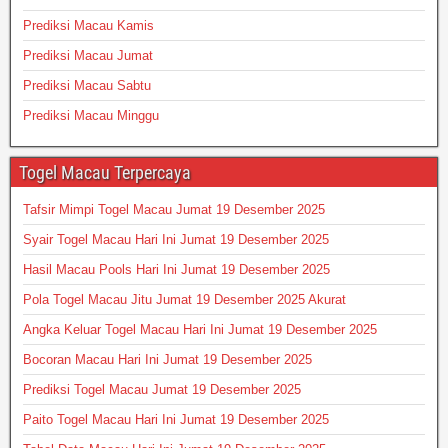
Prediksi Macau Kamis
Prediksi Macau Jumat
Prediksi Macau Sabtu
Prediksi Macau Minggu
Togel Macau Terpercaya
Tafsir Mimpi Togel Macau Jumat 19 Desember 2025
Syair Togel Macau Hari Ini Jumat 19 Desember 2025
Hasil Macau Pools Hari Ini Jumat 19 Desember 2025
Pola Togel Macau Jitu Jumat 19 Desember 2025 Akurat
Angka Keluar Togel Macau Hari Ini Jumat 19 Desember 2025
Bocoran Macau Hari Ini Jumat 19 Desember 2025
Prediksi Togel Macau Jumat 19 Desember 2025
Paito Togel Macau Hari Ini Jumat 19 Desember 2025