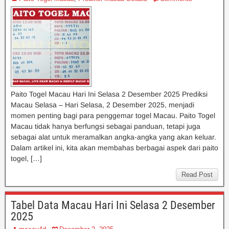
Paito Togel Macau Hari Ini Selasa 2 Desember 2025 Prediksi
Macau Selasa – Hari Selasa, 2 Desember 2025, menjadi
momen penting bagi para penggemar togel Macau. Paito Togel
Macau tidak hanya berfungsi sebagai panduan, tetapi juga
sebagai alat untuk meramalkan angka-angka yang akan keluar.
Dalam artikel ini, kita akan membahas berbagai aspek dari paito
togel, […]
Read Post
Tabel Data Macau Hari Ini Selasa 2 Desember
2025