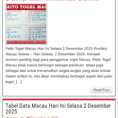
Paito Togel Macau Hari Ini Selasa 2 Desember 2025 Prediksi
Macau Selasa – Hari Selasa, 2 Desember 2025, menjadi
momen penting bagi para penggemar togel Macau. Paito Togel
Macau tidak hanya berfungsi sebagai panduan, tetapi juga
sebagai alat untuk meramalkan angka-angka yang akan keluar.
Dalam artikel ini, kita akan membahas berbagai aspek dari paito
togel, […]
Read Post
Tabel Data Macau Hari Ini Selasa 2 Desember
2025