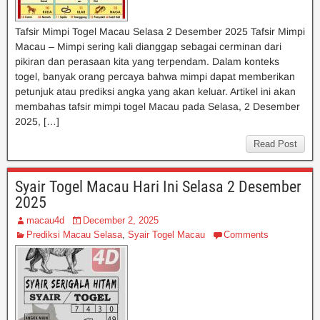
Tafsir Mimpi Togel Macau Selasa 2 Desember 2025 Tafsir Mimpi
Macau – Mimpi sering kali dianggap sebagai cerminan dari
pikiran dan perasaan kita yang terpendam. Dalam konteks
togel, banyak orang percaya bahwa mimpi dapat memberikan
petunjuk atau prediksi angka yang akan keluar. Artikel ini akan
membahas tafsir mimpi togel Macau pada Selasa, 2 Desember
2025, […]
Read Post
Syair Togel Macau Hari Ini Selasa 2 Desember
2025
macau4d
December 2, 2025
Prediksi Macau Selasa
,
Syair Togel Macau
Comments