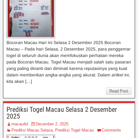
Bocoran Macau Hari Ini Selasa 2 Desember 2025 Bocoran
Macau – Pada hari Selasa, 2 Desember 2025, para penggemar
togel di seluruh dunia akan memfokuskan perhatian mereka
pada Bocoran Macau. Togel Macau menjadi salah satu pasaran
yang paling dinanti dan diminati karena reputasinya yang kuat
dalam memberikan angka-angka yang akurat. Dalam artikel ini,
kita akan […]
Read Post
Prediksi Togel Macau Selasa 2 Desember
2025
macau4d
December 2, 2025
Prediksi Macau Selasa
,
Prediksi Togel Macau
Comments