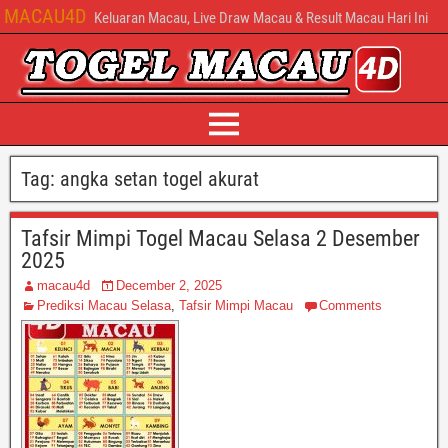
MACAU4D
Keluaran Macau, Live Draw Macau & Result Macau Hari Ini
Tag:
angka setan togel akurat
Tafsir Mimpi Togel Macau Selasa 2 Desember
2025
macau4d
December 2, 2025
Prediksi Macau Selasa
,
Tafsir Mimpi Macau
Comments