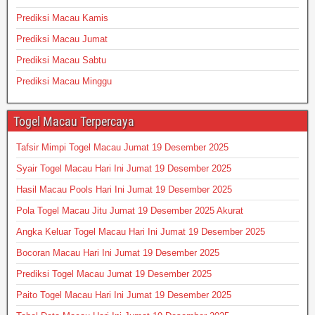
Prediksi Macau Kamis
Prediksi Macau Jumat
Prediksi Macau Sabtu
Prediksi Macau Minggu
Togel Macau Terpercaya
Tafsir Mimpi Togel Macau Jumat 19 Desember 2025
Syair Togel Macau Hari Ini Jumat 19 Desember 2025
Hasil Macau Pools Hari Ini Jumat 19 Desember 2025
Pola Togel Macau Jitu Jumat 19 Desember 2025 Akurat
Angka Keluar Togel Macau Hari Ini Jumat 19 Desember 2025
Bocoran Macau Hari Ini Jumat 19 Desember 2025
Prediksi Togel Macau Jumat 19 Desember 2025
Paito Togel Macau Hari Ini Jumat 19 Desember 2025