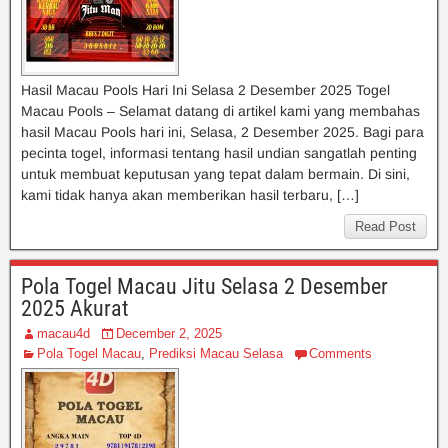
Hasil Macau Pools Hari Ini Selasa 2 Desember 2025 Togel
Macau Pools – Selamat datang di artikel kami yang membahas
hasil Macau Pools hari ini, Selasa, 2 Desember 2025. Bagi para
pecinta togel, informasi tentang hasil undian sangatlah penting
untuk membuat keputusan yang tepat dalam bermain. Di sini,
kami tidak hanya akan memberikan hasil terbaru, […]
Read Post
Pola Togel Macau Jitu Selasa 2 Desember
2025 Akurat
macau4d
December 2, 2025
Pola Togel Macau
,
Prediksi Macau Selasa
Comments