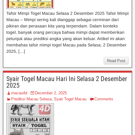
Tafsir Mimpi Togel Macau Selasa 2 Desember 2025 Tafsir Mimpi
Macau – Mimpi sering kali dianggap sebagai cerminan dari
pikiran dan perasaan kita yang terpendam. Dalam konteks
togel, banyak orang percaya bahwa mimpi dapat memberikan
petunjuk atau prediksi angka yang akan keluar. Artikel ini akan
membahas tafsir mimpi togel Macau pada Selasa, 2 Desember
2025, […]
Read Post
Syair Togel Macau Hari Ini Selasa 2 Desember
2025
macau4d
December 2, 2025
Prediksi Macau Selasa
,
Syair Togel Macau
Comments