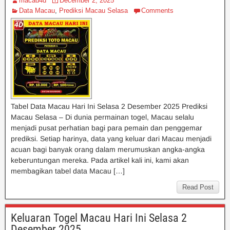
macau4d
December 2, 2025
Data Macau
,
Prediksi Macau Selasa
Comments
Tabel Data Macau Hari Ini Selasa 2 Desember 2025 Prediksi
Macau Selasa – Di dunia permainan togel, Macau selalu
menjadi pusat perhatian bagi para pemain dan penggemar
prediksi. Setiap harinya, data yang keluar dari Macau menjadi
acuan bagi banyak orang dalam merumuskan angka-angka
keberuntungan mereka. Pada artikel kali ini, kami akan
membagikan tabel data Macau […]
Read Post
Keluaran Togel Macau Hari Ini Selasa 2
Desember 2025