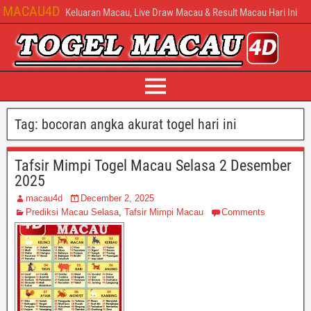
MACAU4D
Keluaran Macau, Live Draw Macau & Result Macau Hari Ini
Tag:
bocoran angka akurat togel hari ini
Tafsir Mimpi Togel Macau Selasa 2 Desember
2025
macau4d
December 2, 2025
Prediksi Macau Selasa
,
Tafsir Mimpi Macau
Comments