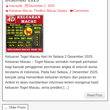
macau4d
December 2, 2025
Keluaran Macau
,
Prediksi Macau Selasa
Comments
Keluaran Togel Macau Hari Ini Selasa 2 Desember 2025
Keluaran Macau – Togel Macau semakin menjadi perhatian
bagi banyak penggemar permainan angka di seluruh dunia,
terutama di Indonesia. Pada hari Selasa, 2 Desember 2025,
banyak yang menantikan keluaran terbaru dari pasaran ini.
Artikel ini akan memberikan informasi terkini mengenai hasil
keluaran Togel Macau, serta prediksi […]
Read Post
← Older Posts