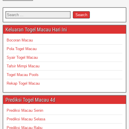
Keluaran Togel Macau Hari Ini
Bocoran Macau
Pola Togel Macau
Syair Togel Macau
Tafsir Mimpi Macau
Togel Macau Pools
Rekap Togel Macau
Prediksi Togel Macau 4d
Prediksi Macau Senin
Prediksi Macau Selasa
Prediksi Macau Rabu