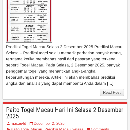
Prediksi Togel Macau Selasa 2 Desember 2025 Prediksi Macau
Selasa – Prediksi togel selalu menarik perhatian banyak orang,
terutama ketika membahas hasil dari pasaran yang terkenal
seperti Togel Macau. Pada Selasa, 2 Desember 2025, banyak
penggemar togel yang menantikan angka-angka
keberuntungan mereka. Artikel ini akan membahas prediksi
angka dan analisis yang dapat membantu Anda dalam […]
Read Post
Paito Togel Macau Hari Ini Selasa 2 Desember
2025
macau4d
December 2, 2025
Paito Togel Macau
,
Prediksi Macau Selasa
Comments