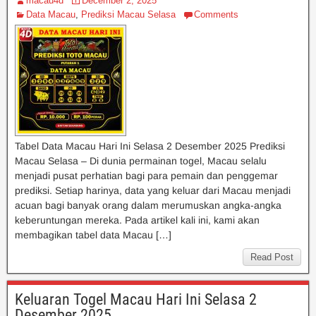
macau4d
December 2, 2025
Data Macau
,
Prediksi Macau Selasa
Comments
Tabel Data Macau Hari Ini Selasa 2 Desember 2025 Prediksi
Macau Selasa – Di dunia permainan togel, Macau selalu
menjadi pusat perhatian bagi para pemain dan penggemar
prediksi. Setiap harinya, data yang keluar dari Macau menjadi
acuan bagi banyak orang dalam merumuskan angka-angka
keberuntungan mereka. Pada artikel kali ini, kami akan
membagikan tabel data Macau […]
Read Post
Keluaran Togel Macau Hari Ini Selasa 2
Desember 2025