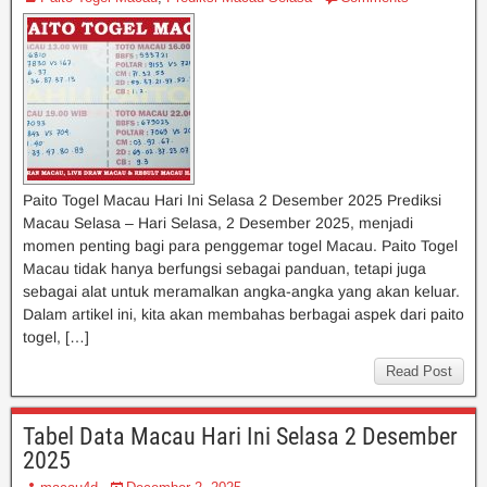
Paito Togel Macau Hari Ini Selasa 2 Desember 2025 Prediksi
Macau Selasa – Hari Selasa, 2 Desember 2025, menjadi
momen penting bagi para penggemar togel Macau. Paito Togel
Macau tidak hanya berfungsi sebagai panduan, tetapi juga
sebagai alat untuk meramalkan angka-angka yang akan keluar.
Dalam artikel ini, kita akan membahas berbagai aspek dari paito
togel, […]
Read Post
Tabel Data Macau Hari Ini Selasa 2 Desember
2025