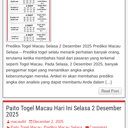
Prediksi Togel Macau Selasa 2 Desember 2025 Prediksi Macau
Selasa – Prediksi togel selalu menarik perhatian banyak orang,
terutama ketika membahas hasil dari pasaran yang terkenal
seperti Togel Macau. Pada Selasa, 2 Desember 2025, banyak
penggemar togel yang menantikan angka-angka
keberuntungan mereka. Artikel ini akan membahas prediksi
angka dan analisis yang dapat membantu Anda dalam […]
Read Post
Paito Togel Macau Hari Ini Selasa 2 Desember
2025
macau4d
December 2, 2025
Paito Togel Macau
,
Prediksi Macau Selasa
Comments