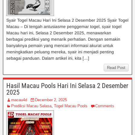
Syair Togel Macau Hari Ini Selasa 2 Desember 2025 Syair Togel
Macau – Di tengah antusiasme penggemar togel, syair togel
Macau hari ini, Selasa 2 Desember 2025, menawarkan
berbagai prediksi yang menarik perhatian. Dengan semakin
banyaknya pemain yang mencari informasi akurat untuk
meningkatkan peluang mereka, syair ini menjadi penting
sebagai panduan. Dalam artikel ini, kita […]
Read Post
Hasil Macau Pools Hari Ini Selasa 2 Desember
2025
macau4d
December 2, 2025
Prediksi Macau Selasa
,
Togel Macau Pools
Comments