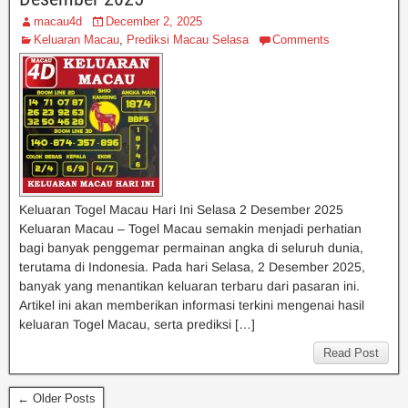
macau4d
December 2, 2025
Keluaran Macau
,
Prediksi Macau Selasa
Comments
Keluaran Togel Macau Hari Ini Selasa 2 Desember 2025
Keluaran Macau – Togel Macau semakin menjadi perhatian
bagi banyak penggemar permainan angka di seluruh dunia,
terutama di Indonesia. Pada hari Selasa, 2 Desember 2025,
banyak yang menantikan keluaran terbaru dari pasaran ini.
Artikel ini akan memberikan informasi terkini mengenai hasil
keluaran Togel Macau, serta prediksi […]
Read Post
← Older Posts