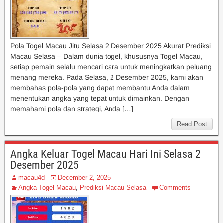
Pola Togel Macau Jitu Selasa 2 Desember 2025 Akurat Prediksi
Macau Selasa – Dalam dunia togel, khususnya Togel Macau,
setiap pemain selalu mencari cara untuk meningkatkan peluang
menang mereka. Pada Selasa, 2 Desember 2025, kami akan
membahas pola-pola yang dapat membantu Anda dalam
menentukan angka yang tepat untuk dimainkan. Dengan
memahami pola dan strategi, Anda […]
Read Post
Angka Keluar Togel Macau Hari Ini Selasa 2
Desember 2025
macau4d
December 2, 2025
Angka Togel Macau
,
Prediksi Macau Selasa
Comments