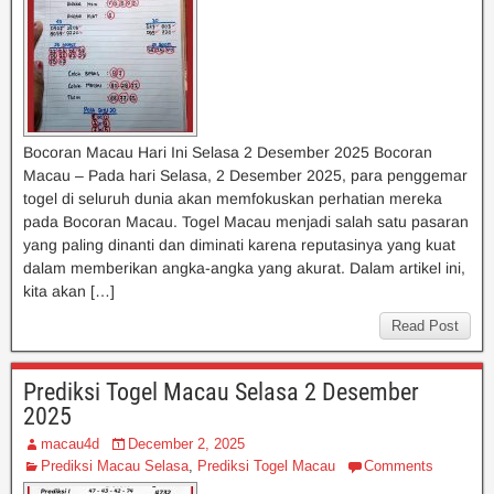
Bocoran Macau Hari Ini Selasa 2 Desember 2025 Bocoran
Macau – Pada hari Selasa, 2 Desember 2025, para penggemar
togel di seluruh dunia akan memfokuskan perhatian mereka
pada Bocoran Macau. Togel Macau menjadi salah satu pasaran
yang paling dinanti dan diminati karena reputasinya yang kuat
dalam memberikan angka-angka yang akurat. Dalam artikel ini,
kita akan […]
Read Post
Prediksi Togel Macau Selasa 2 Desember
2025
macau4d
December 2, 2025
Prediksi Macau Selasa
,
Prediksi Togel Macau
Comments