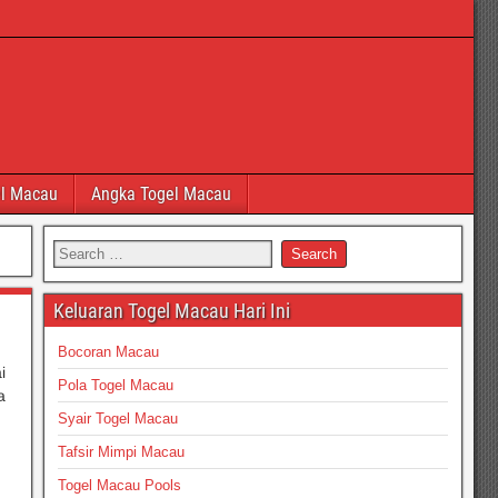
l Macau
Angka Togel Macau
Keluaran Togel Macau Hari Ini
Bocoran Macau
i
Pola Togel Macau
a
Syair Togel Macau
Tafsir Mimpi Macau
Togel Macau Pools