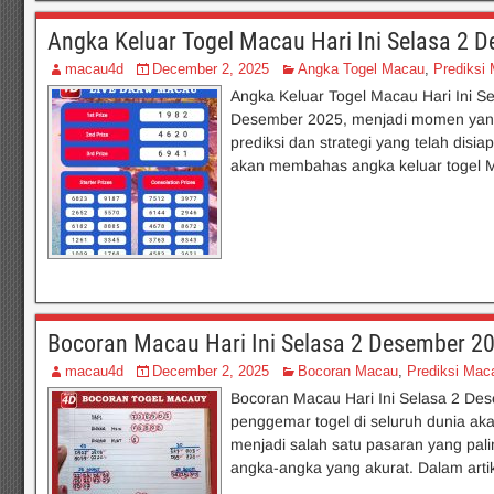
Angka Keluar Togel Macau Hari Ini Selasa 2 
macau4d
December 2, 2025
Angka Togel Macau
,
Prediksi
Angka Keluar Togel Macau Hari Ini S
Desember 2025, menjadi momen yang 
prediksi dan strategi yang telah disi
akan membahas angka keluar togel M
Bocoran Macau Hari Ini Selasa 2 Desember 2
macau4d
December 2, 2025
Bocoran Macau
,
Prediksi Mac
Bocoran Macau Hari Ini Selasa 2 De
penggemar togel di seluruh dunia a
menjadi salah satu pasaran yang pali
angka-angka yang akurat. Dalam artike