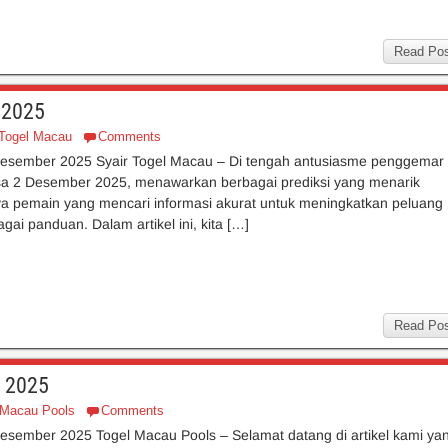
Read Po
 2025
 Togel Macau
Comments
2 Desember 2025 Syair Togel Macau – Di tengah antusiasme penggemar
elasa 2 Desember 2025, menawarkan berbagai prediksi yang menarik
a pemain yang mencari informasi akurat untuk meningkatkan peluang
gai panduan. Dalam artikel ini, kita […]
Read Po
r 2025
 Macau Pools
Comments
Desember 2025 Togel Macau Pools – Selamat datang di artikel kami ya