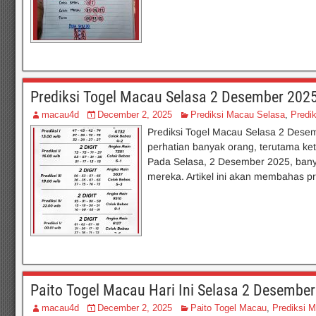
Prediksi Togel Macau Selasa 2 Desember 202
macau4d
December 2, 2025
Prediksi Macau Selasa
,
Predi
Prediksi Togel Macau Selasa 2 Desem
perhatian banyak orang, terutama ket
Pada Selasa, 2 Desember 2025, ban
mereka. Artikel ini akan membahas p
Paito Togel Macau Hari Ini Selasa 2 Desembe
macau4d
December 2, 2025
Paito Togel Macau
,
Prediksi 