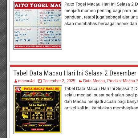
Paito Togel Macau Hari Ini Selasa 2
menjadi momen penting bagi para pen
panduan, tetapi juga sebagai alat unt
akan membahas berbagai aspek dari p
Tabel Data Macau Hari Ini Selasa 2 Desember
macau4d
December 2, 2025
Data Macau
,
Prediksi Macau 
Tabel Data Macau Hari Ini Selasa 2 
selalu menjadi pusat perhatian bagi 
dari Macau menjadi acuan bagi ban
artikel kali ini, kami akan membagika