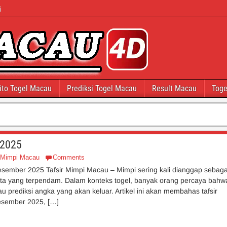
i
ito Togel Macau
Prediksi Togel Macau
Result Macau
Toge
 2025
r Mimpi Macau
Comments
esember 2025 Tafsir Mimpi Macau – Mimpi sering kali dianggap sebaga
kita yang terpendam. Dalam konteks togel, banyak orang percaya bahw
 prediksi angka yang akan keluar. Artikel ini akan membahas tafsir
esember 2025, […]