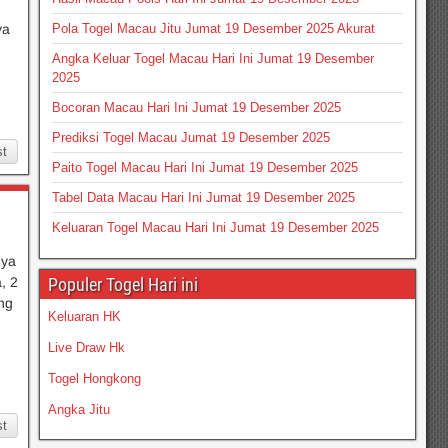
ya
Pola Togel Macau Jitu Jumat 19 Desember 2025 Akurat
Angka Keluar Togel Macau Hari Ini Jumat 19 Desember
2025
Bocoran Macau Hari Ini Jumat 19 Desember 2025
Prediksi Togel Macau Jumat 19 Desember 2025
st
Paito Togel Macau Hari Ini Jumat 19 Desember 2025
Tabel Data Macau Hari Ini Jumat 19 Desember 2025
Keluaran Togel Macau Hari Ini Jumat 19 Desember 2025
nya
, 2
Populer Togel Hari ini
ng
Keluaran HK
Live Draw Hk
Togel Hongkong
Angka Jitu
st