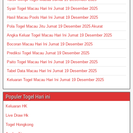
Syair Togel Macau Hari Ini Jumat 19 Desember 2025
Hasil Macau Pools Hari Ini Jumat 19 Desember 2025
Pola Togel Macau Jitu Jumat 19 Desember 2025 Akurat
Angka Keluar Togel Macau Hari Ini Jumat 19 Desember 2025
Bocoran Macau Hari Ini Jumat 19 Desember 2025
Prediksi Togel Macau Jumat 19 Desember 2025
Paito Togel Macau Hari Ini Jumat 19 Desember 2025
Tabel Data Macau Hari Ini Jumat 19 Desember 2025
Keluaran Togel Macau Hari Ini Jumat 19 Desember 2025
Populer Togel Hari ini
Keluaran HK
Live Draw Hk
Togel Hongkong