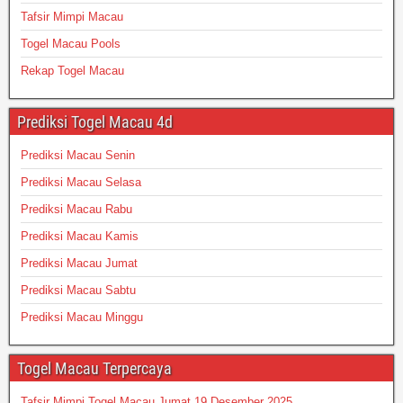
Tafsir Mimpi Macau
Togel Macau Pools
Rekap Togel Macau
Prediksi Togel Macau 4d
Prediksi Macau Senin
Prediksi Macau Selasa
Prediksi Macau Rabu
Prediksi Macau Kamis
Prediksi Macau Jumat
Prediksi Macau Sabtu
Prediksi Macau Minggu
Togel Macau Terpercaya
Tafsir Mimpi Togel Macau Jumat 19 Desember 2025