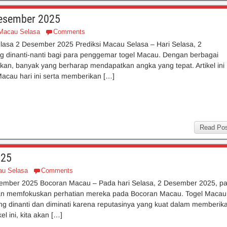
Desember 2025
 Macau Selasa
Comments
elasa 2 Desember 2025 Prediksi Macau Selasa – Hari Selasa, 2
dinanti-nanti bagi para penggemar togel Macau. Dengan berbagai
apkan, banyak yang berharap mendapatkan angka yang tepat. Artikel ini
acau hari ini serta memberikan […]
Read Po
025
au Selasa
Comments
sember 2025 Bocoran Macau – Pada hari Selasa, 2 Desember 2025, p
kan memfokuskan perhatian mereka pada Bocoran Macau. Togel Macau
ng dinanti dan diminati karena reputasinya yang kuat dalam memberik
l ini, kita akan […]