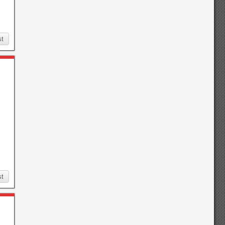
st
st