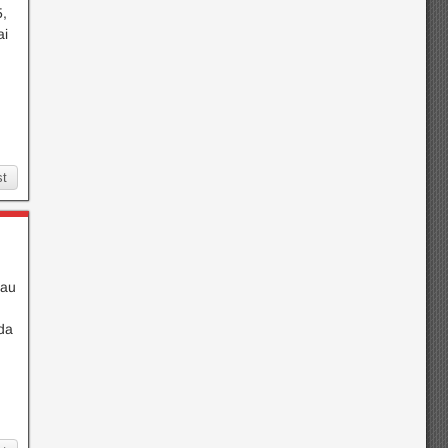
5,
ai
st
cau
da