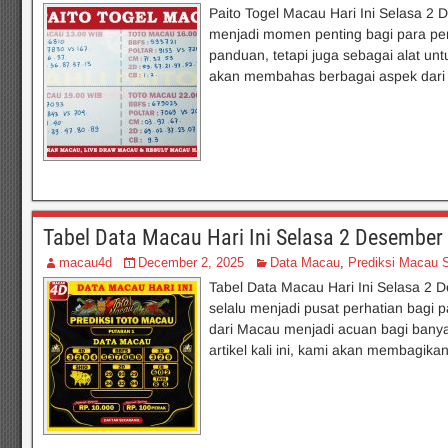
Paito Togel Macau Hari Ini Selasa 2
menjadi momen penting bagi para pen
panduan, tetapi juga sebagai alat unt
akan membahas berbagai aspek dari p
Tabel Data Macau Hari Ini Selasa 2 Desember
macau4d
December 2, 2025
Data Macau
,
Prediksi Macau 
Tabel Data Macau Hari Ini Selasa 2 
selalu menjadi pusat perhatian bagi 
dari Macau menjadi acuan bagi ban
artikel kali ini, kami akan membagika