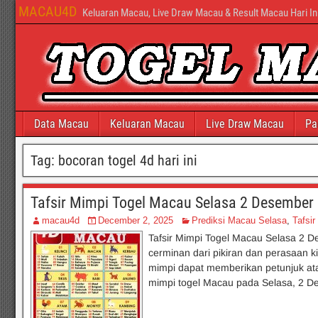
MACAU4D
Keluaran Macau, Live Draw Macau & Result Macau Hari In
Data Macau
Keluaran Macau
Live Draw Macau
Pa
Tag:
bocoran togel 4d hari ini
Tafsir Mimpi Togel Macau Selasa 2 Desember
macau4d
December 2, 2025
Prediksi Macau Selasa
,
Tafsi
Tafsir Mimpi Togel Macau Selasa 2 D
cerminan dari pikiran dan perasaan 
mimpi dapat memberikan petunjuk atau
mimpi togel Macau pada Selasa, 2 D