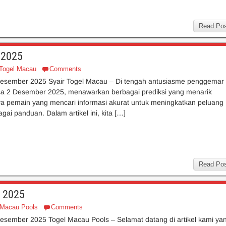
Read Po
 2025
 Togel Macau
Comments
2 Desember 2025 Syair Togel Macau – Di tengah antusiasme penggemar
elasa 2 Desember 2025, menawarkan berbagai prediksi yang menarik
a pemain yang mencari informasi akurat untuk meningkatkan peluang
gai panduan. Dalam artikel ini, kita […]
Read Po
r 2025
 Macau Pools
Comments
Desember 2025 Togel Macau Pools – Selamat datang di artikel kami ya