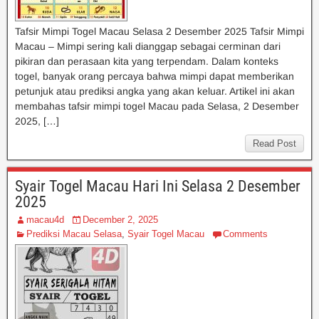
Tafsir Mimpi Togel Macau Selasa 2 Desember 2025 Tafsir Mimpi
Macau – Mimpi sering kali dianggap sebagai cerminan dari
pikiran dan perasaan kita yang terpendam. Dalam konteks
togel, banyak orang percaya bahwa mimpi dapat memberikan
petunjuk atau prediksi angka yang akan keluar. Artikel ini akan
membahas tafsir mimpi togel Macau pada Selasa, 2 Desember
2025, […]
Read Post
Syair Togel Macau Hari Ini Selasa 2 Desember
2025
macau4d
December 2, 2025
Prediksi Macau Selasa
,
Syair Togel Macau
Comments