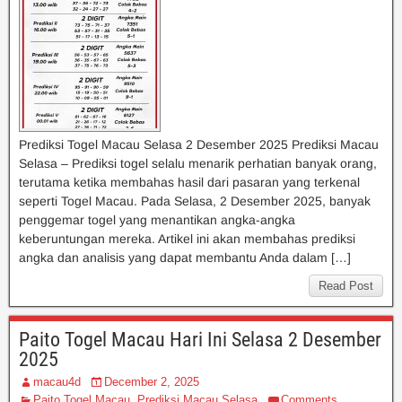
Prediksi Togel Macau Selasa 2 Desember 2025 Prediksi Macau
Selasa – Prediksi togel selalu menarik perhatian banyak orang,
terutama ketika membahas hasil dari pasaran yang terkenal
seperti Togel Macau. Pada Selasa, 2 Desember 2025, banyak
penggemar togel yang menantikan angka-angka
keberuntungan mereka. Artikel ini akan membahas prediksi
angka dan analisis yang dapat membantu Anda dalam […]
Read Post
Paito Togel Macau Hari Ini Selasa 2 Desember
2025
macau4d
December 2, 2025
Paito Togel Macau
,
Prediksi Macau Selasa
Comments