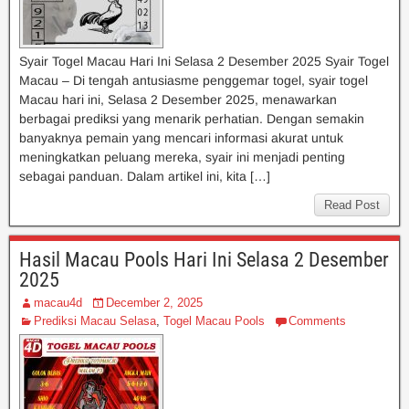
Syair Togel Macau Hari Ini Selasa 2 Desember 2025 Syair Togel
Macau – Di tengah antusiasme penggemar togel, syair togel
Macau hari ini, Selasa 2 Desember 2025, menawarkan
berbagai prediksi yang menarik perhatian. Dengan semakin
banyaknya pemain yang mencari informasi akurat untuk
meningkatkan peluang mereka, syair ini menjadi penting
sebagai panduan. Dalam artikel ini, kita […]
Read Post
Hasil Macau Pools Hari Ini Selasa 2 Desember
2025
macau4d
December 2, 2025
Prediksi Macau Selasa
,
Togel Macau Pools
Comments