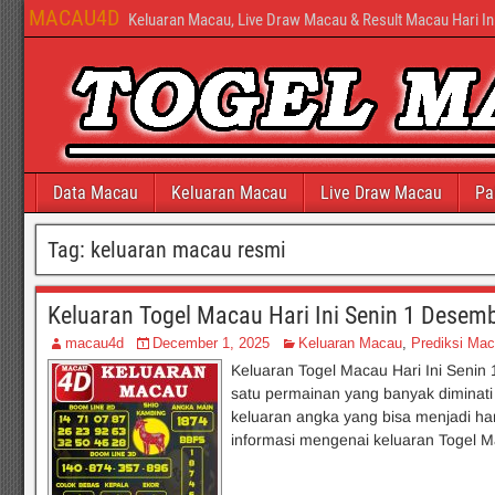
MACAU4D
Keluaran Macau, Live Draw Macau & Result Macau Hari In
Data Macau
Keluaran Macau
Live Draw Macau
Pa
Tag:
keluaran macau resmi
Keluaran Togel Macau Hari Ini Senin 1 Desem
macau4d
December 1, 2025
Keluaran Macau
,
Prediksi Ma
Keluaran Togel Macau Hari Ini Senin
satu permainan yang banyak diminati
keluaran angka yang bisa menjadi h
informasi mengenai keluaran Togel Mac