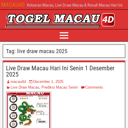
MACAU4D
Keluaran Macau, Live Draw Macau & Result Macau Hari Ini
Tag:
live draw macau 2025
Live Draw Macau Hari Ini Senin 1 Desember
2025
macau4d
December 1, 2025
Live Draw Macau
,
Prediksi Macau Senin
Comments