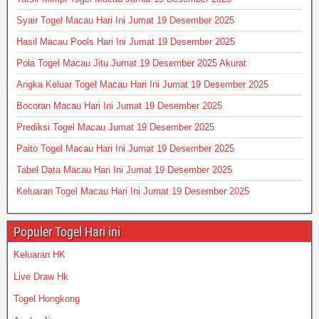
Syair Togel Macau Hari Ini Jumat 19 Desember 2025
Hasil Macau Pools Hari Ini Jumat 19 Desember 2025
Pola Togel Macau Jitu Jumat 19 Desember 2025 Akurat
Angka Keluar Togel Macau Hari Ini Jumat 19 Desember 2025
Bocoran Macau Hari Ini Jumat 19 Desember 2025
Prediksi Togel Macau Jumat 19 Desember 2025
Paito Togel Macau Hari Ini Jumat 19 Desember 2025
Tabel Data Macau Hari Ini Jumat 19 Desember 2025
Keluaran Togel Macau Hari Ini Jumat 19 Desember 2025
Populer Togel Hari ini
Keluaran HK
Live Draw Hk
Togel Hongkong