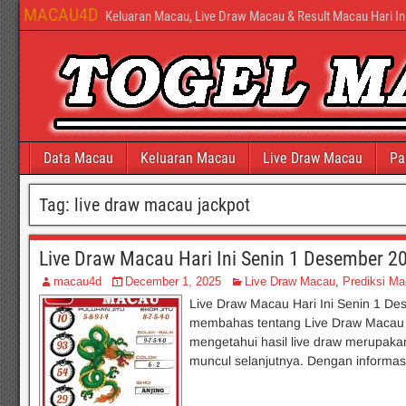
MACAU4D
Keluaran Macau, Live Draw Macau & Result Macau Hari In
Data Macau
Keluaran Macau
Live Draw Macau
Pa
Tag:
live draw macau jackpot
Live Draw Macau Hari Ini Senin 1 Desember 2
macau4d
December 1, 2025
Live Draw Macau
,
Prediksi Ma
Live Draw Macau Hari Ini Senin 1 De
membahas tentang Live Draw Macau un
mengetahui hasil live draw merupaka
muncul selanjutnya. Dengan informasi