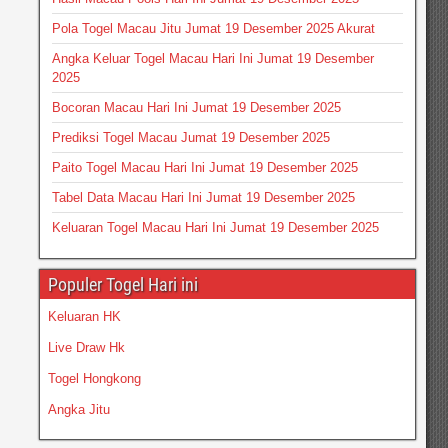
Pola Togel Macau Jitu Jumat 19 Desember 2025 Akurat
Angka Keluar Togel Macau Hari Ini Jumat 19 Desember
2025
Bocoran Macau Hari Ini Jumat 19 Desember 2025
Prediksi Togel Macau Jumat 19 Desember 2025
Paito Togel Macau Hari Ini Jumat 19 Desember 2025
Tabel Data Macau Hari Ini Jumat 19 Desember 2025
Keluaran Togel Macau Hari Ini Jumat 19 Desember 2025
Populer Togel Hari ini
Keluaran HK
Live Draw Hk
Togel Hongkong
Angka Jitu