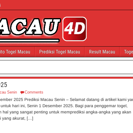
i
ito Togel Macau
Prediksi Togel Macau
Result Macau
Toge
025
cau Senin
Comments
sember 2025 Prediksi Macau Senin – Selamat datang di artikel kami ya
tuk hari ini, Senin 1 Desember 2025. Bagi para penggemar togel,
n hal yang sangat penting untuk memprediksi angka-angka yang akan
 yang akurat, […]