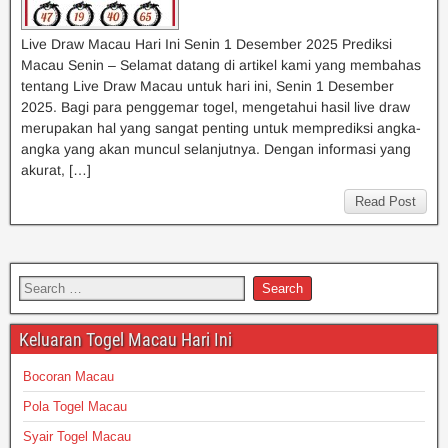
Live Draw Macau Hari Ini Senin 1 Desember 2025 Prediksi
Macau Senin – Selamat datang di artikel kami yang membahas
tentang Live Draw Macau untuk hari ini, Senin 1 Desember
2025. Bagi para penggemar togel, mengetahui hasil live draw
merupakan hal yang sangat penting untuk memprediksi angka-
angka yang akan muncul selanjutnya. Dengan informasi yang
akurat, […]
Read Post
Keluaran Togel Macau Hari Ini
Bocoran Macau
Pola Togel Macau
Syair Togel Macau