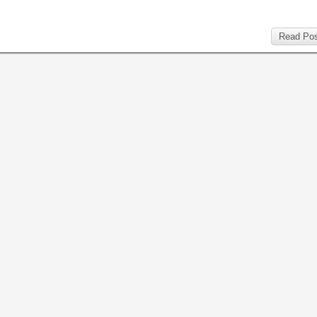
Read Po