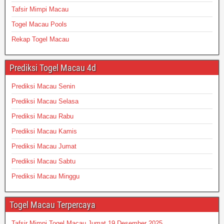
Tafsir Mimpi Macau
Togel Macau Pools
Rekap Togel Macau
Prediksi Togel Macau 4d
Prediksi Macau Senin
Prediksi Macau Selasa
Prediksi Macau Rabu
Prediksi Macau Kamis
Prediksi Macau Jumat
Prediksi Macau Sabtu
Prediksi Macau Minggu
Togel Macau Terpercaya
Tafsir Mimpi Togel Macau Jumat 19 Desember 2025