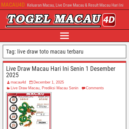
MACAU4D
Keluaran Macau, Live Draw Macau & Result Macau Hari Ini
Tag:
live draw toto macau terbaru
Live Draw Macau Hari Ini Senin 1 Desember
2025
macau4d
December 1, 2025
Live Draw Macau
,
Prediksi Macau Senin
Comments