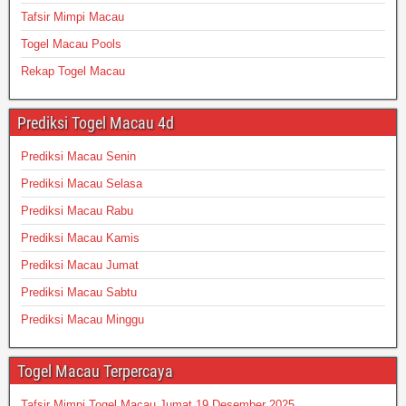
Tafsir Mimpi Macau
Togel Macau Pools
Rekap Togel Macau
Prediksi Togel Macau 4d
Prediksi Macau Senin
Prediksi Macau Selasa
Prediksi Macau Rabu
Prediksi Macau Kamis
Prediksi Macau Jumat
Prediksi Macau Sabtu
Prediksi Macau Minggu
Togel Macau Terpercaya
Tafsir Mimpi Togel Macau Jumat 19 Desember 2025