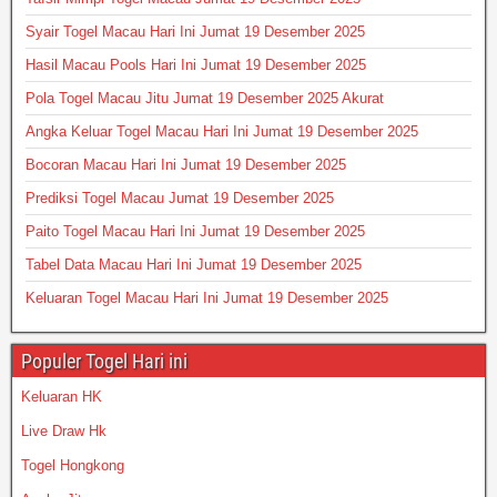
Syair Togel Macau Hari Ini Jumat 19 Desember 2025
Hasil Macau Pools Hari Ini Jumat 19 Desember 2025
Pola Togel Macau Jitu Jumat 19 Desember 2025 Akurat
Angka Keluar Togel Macau Hari Ini Jumat 19 Desember 2025
Bocoran Macau Hari Ini Jumat 19 Desember 2025
Prediksi Togel Macau Jumat 19 Desember 2025
Paito Togel Macau Hari Ini Jumat 19 Desember 2025
Tabel Data Macau Hari Ini Jumat 19 Desember 2025
Keluaran Togel Macau Hari Ini Jumat 19 Desember 2025
Populer Togel Hari ini
Keluaran HK
Live Draw Hk
Togel Hongkong