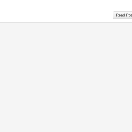
Read Po