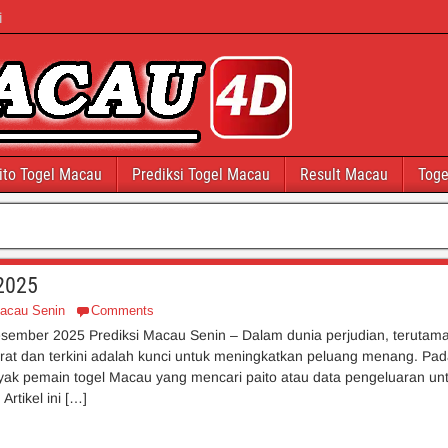
i
ito Togel Macau
Prediksi Togel Macau
Result Macau
Toge
 2025
Macau Senin
Comments
Desember 2025 Prediksi Macau Senin – Dalam dunia perjudian, terutam
urat dan terkini adalah kunci untuk meningkatkan peluang menang. Pa
nyak pemain togel Macau yang mencari paito atau data pengeluaran un
rtikel ini […]