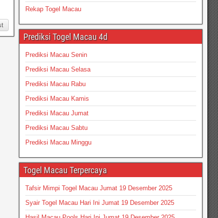
Rekap Togel Macau
st
Prediksi Togel Macau 4d
Prediksi Macau Senin
Prediksi Macau Selasa
Prediksi Macau Rabu
Prediksi Macau Kamis
Prediksi Macau Jumat
Prediksi Macau Sabtu
Prediksi Macau Minggu
Togel Macau Terpercaya
Tafsir Mimpi Togel Macau Jumat 19 Desember 2025
Syair Togel Macau Hari Ini Jumat 19 Desember 2025
Hasil Macau Pools Hari Ini Jumat 19 Desember 2025