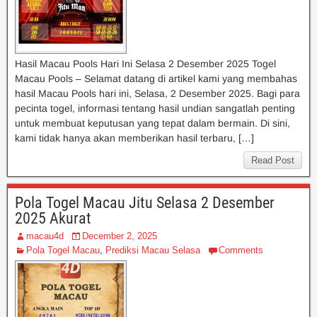
Hasil Macau Pools Hari Ini Selasa 2 Desember 2025 Togel
Macau Pools – Selamat datang di artikel kami yang membahas
hasil Macau Pools hari ini, Selasa, 2 Desember 2025. Bagi para
pecinta togel, informasi tentang hasil undian sangatlah penting
untuk membuat keputusan yang tepat dalam bermain. Di sini,
kami tidak hanya akan memberikan hasil terbaru, […]
Read Post
Pola Togel Macau Jitu Selasa 2 Desember
2025 Akurat
macau4d
December 2, 2025
Pola Togel Macau
,
Prediksi Macau Selasa
Comments