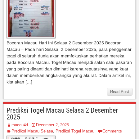
Bocoran Macau Hari Ini Selasa 2 Desember 2025 Bocoran
Macau – Pada hari Selasa, 2 Desember 2025, para penggemar
togel di seluruh dunia akan memfokuskan perhatian mereka
pada Bocoran Macau. Togel Macau menjadi salah satu pasaran
yang paling dinanti dan diminati karena reputasinya yang kuat
dalam memberikan angka-angka yang akurat. Dalam artikel ini,
kita akan […]
Read Post
Prediksi Togel Macau Selasa 2 Desember
2025
macau4d
December 2, 2025
Prediksi Macau Selasa
,
Prediksi Togel Macau
Comments