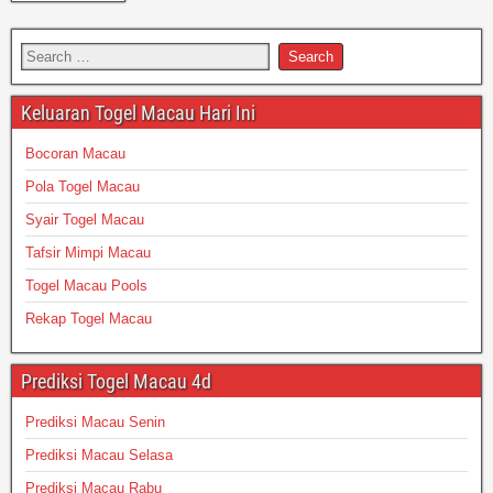
Keluaran Togel Macau Hari Ini
Bocoran Macau
Pola Togel Macau
Syair Togel Macau
Tafsir Mimpi Macau
Togel Macau Pools
Rekap Togel Macau
Prediksi Togel Macau 4d
Prediksi Macau Senin
Prediksi Macau Selasa
Prediksi Macau Rabu