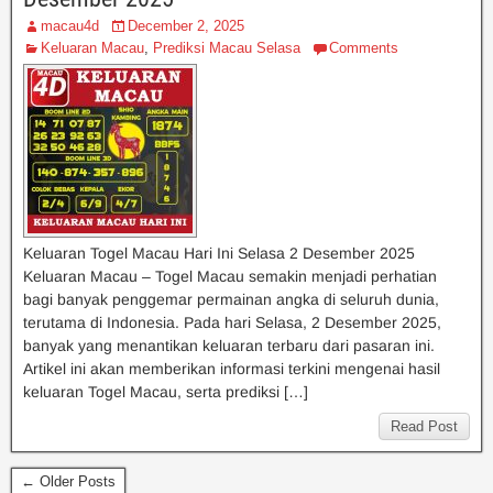
macau4d
December 2, 2025
Keluaran Macau
,
Prediksi Macau Selasa
Comments
Keluaran Togel Macau Hari Ini Selasa 2 Desember 2025
Keluaran Macau – Togel Macau semakin menjadi perhatian
bagi banyak penggemar permainan angka di seluruh dunia,
terutama di Indonesia. Pada hari Selasa, 2 Desember 2025,
banyak yang menantikan keluaran terbaru dari pasaran ini.
Artikel ini akan memberikan informasi terkini mengenai hasil
keluaran Togel Macau, serta prediksi […]
Read Post
← Older Posts