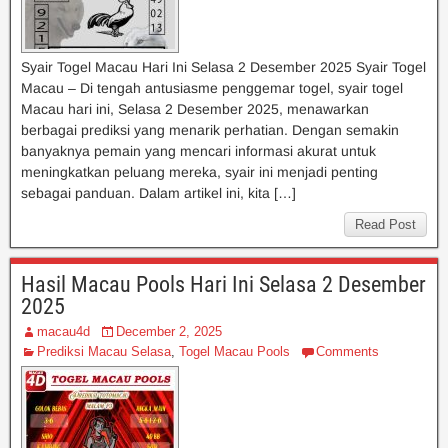
Syair Togel Macau Hari Ini Selasa 2 Desember 2025 Syair Togel
Macau – Di tengah antusiasme penggemar togel, syair togel
Macau hari ini, Selasa 2 Desember 2025, menawarkan
berbagai prediksi yang menarik perhatian. Dengan semakin
banyaknya pemain yang mencari informasi akurat untuk
meningkatkan peluang mereka, syair ini menjadi penting
sebagai panduan. Dalam artikel ini, kita […]
Read Post
Hasil Macau Pools Hari Ini Selasa 2 Desember
2025
macau4d
December 2, 2025
Prediksi Macau Selasa
,
Togel Macau Pools
Comments