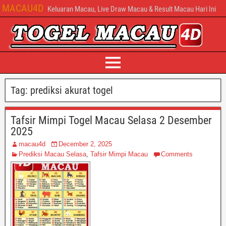
MACAU4D
Keluaran Macau, Live Draw Macau & Result Macau Hari Ini
Tag:
prediksi akurat togel
Tafsir Mimpi Togel Macau Selasa 2 Desember
2025
macau4d
December 2, 2025
Prediksi Macau Selasa
,
Tafsir Mimpi Macau
Comments