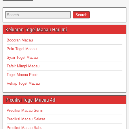
Keluaran Togel Macau Hari Ini
Bocoran Macau
Pola Togel Macau
Syair Togel Macau
Tafsir Mimpi Macau
Togel Macau Pools
Rekap Togel Macau
Prediksi Togel Macau 4d
Prediksi Macau Senin
Prediksi Macau Selasa
Prediksi Macau Rabu