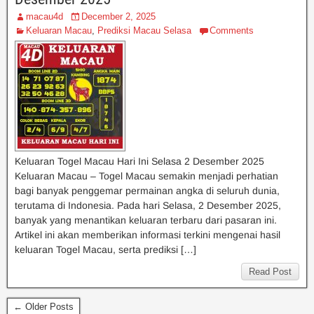
macau4d
December 2, 2025
Keluaran Macau
,
Prediksi Macau Selasa
Comments
Keluaran Togel Macau Hari Ini Selasa 2 Desember 2025
Keluaran Macau – Togel Macau semakin menjadi perhatian
bagi banyak penggemar permainan angka di seluruh dunia,
terutama di Indonesia. Pada hari Selasa, 2 Desember 2025,
banyak yang menantikan keluaran terbaru dari pasaran ini.
Artikel ini akan memberikan informasi terkini mengenai hasil
keluaran Togel Macau, serta prediksi […]
Read Post
← Older Posts