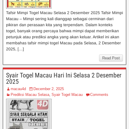
Tafsir Mimpi Togel Macau Selasa 2 Desember 2025 Tafsir Mimpi
Macau – Mimpi sering kali dianggap sebagai cerminan dari
pikiran dan perasaan kita yang terpendam. Dalam konteks
togel, banyak orang percaya bahwa mimpi dapat memberikan
petunjuk atau prediksi angka yang akan keluar. Artikel ini akan
membahas tafsir mimpi togel Macau pada Selasa, 2 Desember
2025, […]
Read Post
Syair Togel Macau Hari Ini Selasa 2 Desember
2025
macau4d
December 2, 2025
Prediksi Macau Selasa
,
Syair Togel Macau
Comments