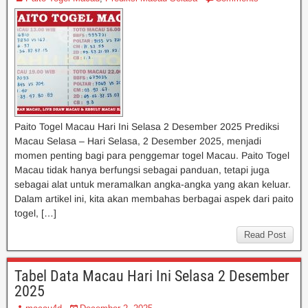
Paito Togel Macau Hari Ini Selasa 2 Desember 2025 Prediksi
Macau Selasa – Hari Selasa, 2 Desember 2025, menjadi
momen penting bagi para penggemar togel Macau. Paito Togel
Macau tidak hanya berfungsi sebagai panduan, tetapi juga
sebagai alat untuk meramalkan angka-angka yang akan keluar.
Dalam artikel ini, kita akan membahas berbagai aspek dari paito
togel, […]
Read Post
Tabel Data Macau Hari Ini Selasa 2 Desember
2025