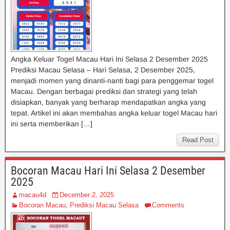
Angka Keluar Togel Macau Hari Ini Selasa 2 Desember 2025
Prediksi Macau Selasa – Hari Selasa, 2 Desember 2025,
menjadi momen yang dinanti-nanti bagi para penggemar togel
Macau. Dengan berbagai prediksi dan strategi yang telah
disiapkan, banyak yang berharap mendapatkan angka yang
tepat. Artikel ini akan membahas angka keluar togel Macau hari
ini serta memberikan […]
Read Post
Bocoran Macau Hari Ini Selasa 2 Desember
2025
macau4d
December 2, 2025
Bocoran Macau
,
Prediksi Macau Selasa
Comments