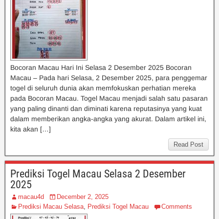
Bocoran Macau Hari Ini Selasa 2 Desember 2025 Bocoran
Macau – Pada hari Selasa, 2 Desember 2025, para penggemar
togel di seluruh dunia akan memfokuskan perhatian mereka
pada Bocoran Macau. Togel Macau menjadi salah satu pasaran
yang paling dinanti dan diminati karena reputasinya yang kuat
dalam memberikan angka-angka yang akurat. Dalam artikel ini,
kita akan […]
Read Post
Prediksi Togel Macau Selasa 2 Desember
2025
macau4d
December 2, 2025
Prediksi Macau Selasa
,
Prediksi Togel Macau
Comments