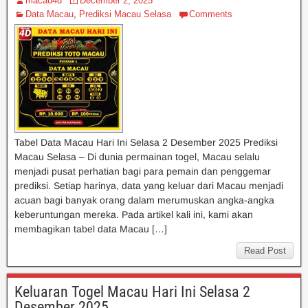
macau4d
December 2, 2025
Data Macau
,
Prediksi Macau Selasa
Comments
Tabel Data Macau Hari Ini Selasa 2 Desember 2025 Prediksi
Macau Selasa – Di dunia permainan togel, Macau selalu
menjadi pusat perhatian bagi para pemain dan penggemar
prediksi. Setiap harinya, data yang keluar dari Macau menjadi
acuan bagi banyak orang dalam merumuskan angka-angka
keberuntungan mereka. Pada artikel kali ini, kami akan
membagikan tabel data Macau […]
Read Post
Keluaran Togel Macau Hari Ini Selasa 2
Desember 2025