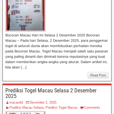
Bocoran Macau Hari Ini Selasa 2 Desember 2025 Bocoran
Macau – Pada hari Selasa, 2 Desember 2025, para penggemar
togel di seluruh dunia akan memfokuskan perhatian mereka
pada Bocoran Macau. Togel Macau menjadi salah satu pasaran
yang paling dinanti dan diminati karena reputasinya yang kuat
dalam memberikan angka-angka yang akurat. Dalam artikel ini,
kita akan […]
Read Post
Prediksi Togel Macau Selasa 2 Desember
2025
macau4d
December 2, 2025
Prediksi Macau Selasa
,
Prediksi Togel Macau
Comments