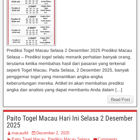
Prediksi Togel Macau Selasa 2 Desember 2025 Prediksi Macau
Selasa – Prediksi togel selalu menarik perhatian banyak orang,
terutama ketika membahas hasil dari pasaran yang terkenal
seperti Togel Macau. Pada Selasa, 2 Desember 2025, banyak
penggemar togel yang menantikan angka-angka
keberuntungan mereka. Artikel ini akan membahas prediksi
angka dan analisis yang dapat membantu Anda dalam […]
Read Post
Paito Togel Macau Hari Ini Selasa 2 Desember
2025
macau4d
December 2, 2025
Paito Togel Macau
,
Prediksi Macau Selasa
Comments