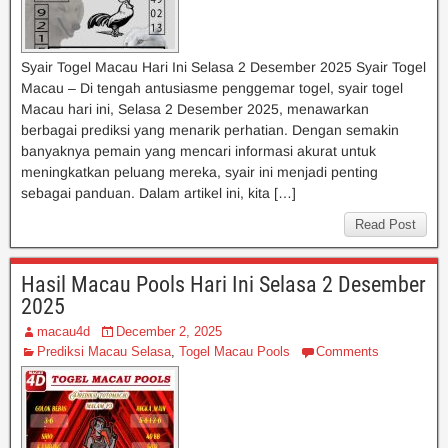
Syair Togel Macau Hari Ini Selasa 2 Desember 2025 Syair Togel
Macau – Di tengah antusiasme penggemar togel, syair togel
Macau hari ini, Selasa 2 Desember 2025, menawarkan
berbagai prediksi yang menarik perhatian. Dengan semakin
banyaknya pemain yang mencari informasi akurat untuk
meningkatkan peluang mereka, syair ini menjadi penting
sebagai panduan. Dalam artikel ini, kita […]
Read Post
Hasil Macau Pools Hari Ini Selasa 2 Desember
2025
macau4d
December 2, 2025
Prediksi Macau Selasa
,
Togel Macau Pools
Comments