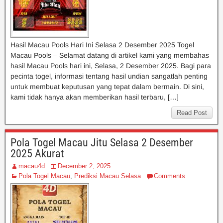
Hasil Macau Pools Hari Ini Selasa 2 Desember 2025 Togel
Macau Pools – Selamat datang di artikel kami yang membahas
hasil Macau Pools hari ini, Selasa, 2 Desember 2025. Bagi para
pecinta togel, informasi tentang hasil undian sangatlah penting
untuk membuat keputusan yang tepat dalam bermain. Di sini,
kami tidak hanya akan memberikan hasil terbaru, […]
Read Post
Pola Togel Macau Jitu Selasa 2 Desember
2025 Akurat
macau4d
December 2, 2025
Pola Togel Macau
,
Prediksi Macau Selasa
Comments