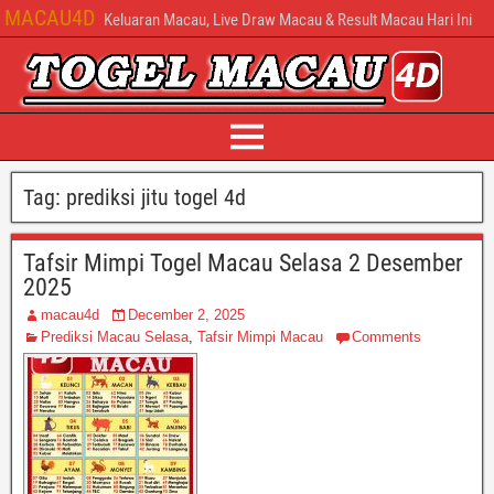
MACAU4D
Keluaran Macau, Live Draw Macau & Result Macau Hari Ini
Tag:
prediksi jitu togel 4d
Tafsir Mimpi Togel Macau Selasa 2 Desember
2025
macau4d
December 2, 2025
Prediksi Macau Selasa
,
Tafsir Mimpi Macau
Comments