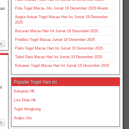
kan
Pola Togel Macau Jitu Jumat 19 Desember 2025 Akurat
Angka Keluar Togel Macau Hari Ini Jumat 19 Desember
2025
Bocoran Macau Hari Ini Jumat 19 Desember 2025
Prediksi Togel Macau Jumat 19 Desember 2025
st
Paito Togel Macau Hari Ini Jumat 19 Desember 2025
Tabel Data Macau Hari Ini Jumat 19 Desember 2025
Keluaran Togel Macau Hari Ini Jumat 19 Desember 2025
Populer Togel Hari ini
el
Keluaran HK
Live Draw Hk
Togel Hongkong
Angka Jitu
st