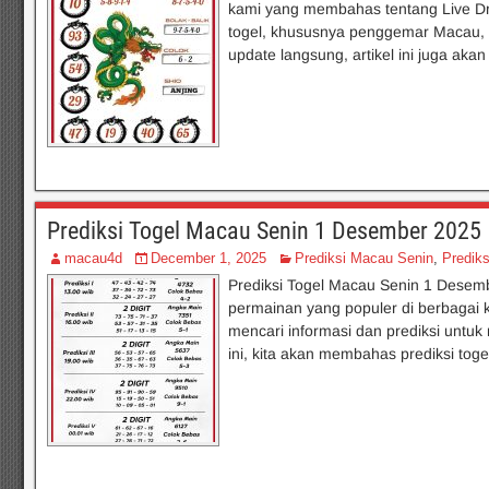
kami yang membahas tentang Live Dr
togel, khususnya penggemar Macau, i
update langsung, artikel ini juga ak
Prediksi Togel Macau Senin 1 Desember 2025
macau4d
December 1, 2025
Prediksi Macau Senin
,
Predik
Prediksi Togel Macau Senin 1 Desemb
permainan yang populer di berbagai 
mencari informasi dan prediksi untu
ini, kita akan membahas prediksi tog