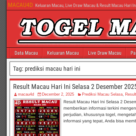
MACAU4D
Keluaran Macau, Live Draw Macau & Result Macau Hari In
Data Macau
Keluaran Macau
Live Draw Macau
Pa
Tag:
prediksi macau hari ini
Result Macau Hari Ini Selasa 2 Desember 202
macau4d
December 2, 2025
Prediksi Macau Selasa
,
Resul
Result Macau Hari Ini Selasa 2 Dese
memberikan informasi terkini mengen
perjudian, khususnya togel, mengetah
informasi yang tepat, Anda bisa mem