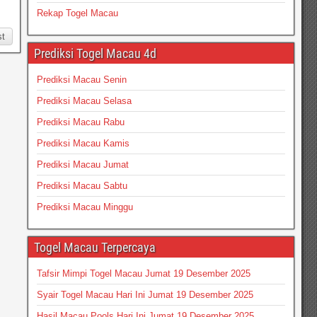
Rekap Togel Macau
st
Prediksi Togel Macau 4d
Prediksi Macau Senin
Prediksi Macau Selasa
Prediksi Macau Rabu
Prediksi Macau Kamis
Prediksi Macau Jumat
Prediksi Macau Sabtu
Prediksi Macau Minggu
Togel Macau Terpercaya
Tafsir Mimpi Togel Macau Jumat 19 Desember 2025
Syair Togel Macau Hari Ini Jumat 19 Desember 2025
Hasil Macau Pools Hari Ini Jumat 19 Desember 2025