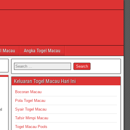
l Macau
Angka Togel Macau
Keluaran Togel Macau Hari Ini
Bocoran Macau
Pola Togel Macau
el
Syair Togel Macau
Tafsir Mimpi Macau
Togel Macau Pools