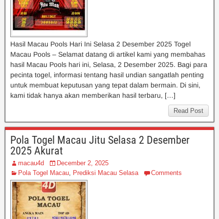
Hasil Macau Pools Hari Ini Selasa 2 Desember 2025 Togel
Macau Pools – Selamat datang di artikel kami yang membahas
hasil Macau Pools hari ini, Selasa, 2 Desember 2025. Bagi para
pecinta togel, informasi tentang hasil undian sangatlah penting
untuk membuat keputusan yang tepat dalam bermain. Di sini,
kami tidak hanya akan memberikan hasil terbaru, […]
Read Post
Pola Togel Macau Jitu Selasa 2 Desember
2025 Akurat
macau4d
December 2, 2025
Pola Togel Macau
,
Prediksi Macau Selasa
Comments