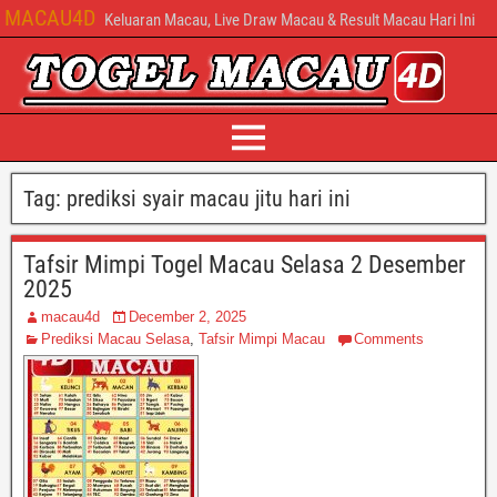
MACAU4D
Keluaran Macau, Live Draw Macau & Result Macau Hari Ini
Tag:
prediksi syair macau jitu hari ini
Tafsir Mimpi Togel Macau Selasa 2 Desember
2025
macau4d
December 2, 2025
Prediksi Macau Selasa
,
Tafsir Mimpi Macau
Comments