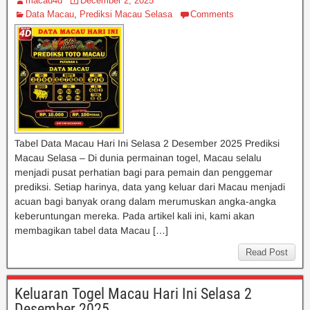
macau4d
December 2, 2025
Data Macau
,
Prediksi Macau Selasa
Comments
Tabel Data Macau Hari Ini Selasa 2 Desember 2025 Prediksi
Macau Selasa – Di dunia permainan togel, Macau selalu
menjadi pusat perhatian bagi para pemain dan penggemar
prediksi. Setiap harinya, data yang keluar dari Macau menjadi
acuan bagi banyak orang dalam merumuskan angka-angka
keberuntungan mereka. Pada artikel kali ini, kami akan
membagikan tabel data Macau […]
Read Post
Keluaran Togel Macau Hari Ini Selasa 2
Desember 2025