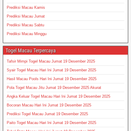
Prediksi Macau Kamis
Prediksi Macau Jumat
Prediksi Macau Sabtu
Prediksi Macau Minggu
Togel Macau Terpercaya
Tafsir Mimpi Togel Macau Jumat 19 Desember 2025
Syair Togel Macau Hari Ini Jumat 19 Desember 2025
Hasil Macau Pools Hari Ini Jumat 19 Desember 2025
Pola Togel Macau Jitu Jumat 19 Desember 2025 Akurat
Angka Keluar Togel Macau Hari Ini Jumat 19 Desember 2025
Bocoran Macau Hari Ini Jumat 19 Desember 2025
Prediksi Togel Macau Jumat 19 Desember 2025
Paito Togel Macau Hari Ini Jumat 19 Desember 2025