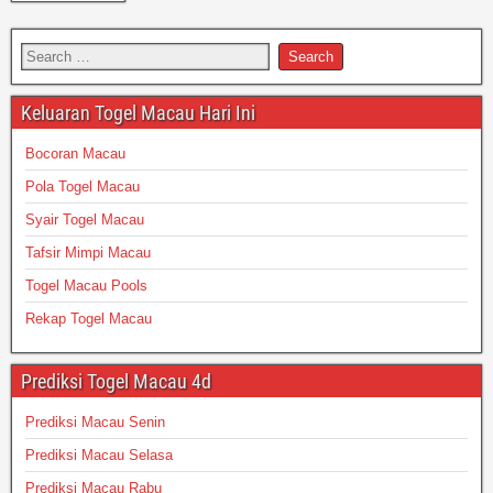
Keluaran Togel Macau Hari Ini
Bocoran Macau
Pola Togel Macau
Syair Togel Macau
Tafsir Mimpi Macau
Togel Macau Pools
Rekap Togel Macau
Prediksi Togel Macau 4d
Prediksi Macau Senin
Prediksi Macau Selasa
Prediksi Macau Rabu