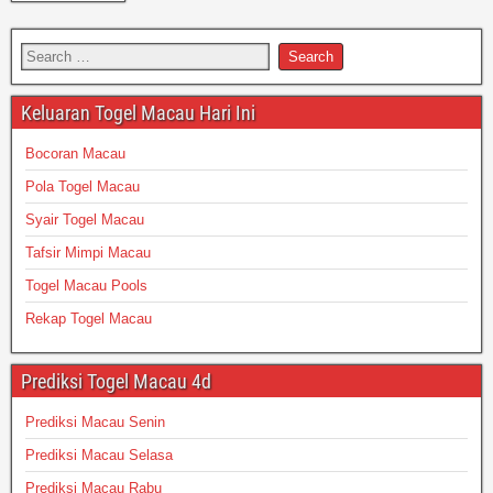
Keluaran Togel Macau Hari Ini
Bocoran Macau
Pola Togel Macau
Syair Togel Macau
Tafsir Mimpi Macau
Togel Macau Pools
Rekap Togel Macau
Prediksi Togel Macau 4d
Prediksi Macau Senin
Prediksi Macau Selasa
Prediksi Macau Rabu