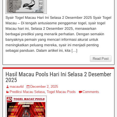
Syair Togel Macau Hari Ini Selasa 2 Desember 2025 Syair Togel
Macau – Di tengah antusiasme penggemar togel, syair togel
Macau hari ini, Selasa 2 Desember 2025, menawarkan
berbagai prediksi yang menarik perhatian. Dengan semakin
banyaknya pemain yang mencari informasi akurat untuk
meningkatkan peluang mereka, syair ini menjadi penting
sebagai panduan. Dalam artikel ini, kita […]
Read Post
Hasil Macau Pools Hari Ini Selasa 2 Desember
2025
macau4d
December 2, 2025
Prediksi Macau Selasa
,
Togel Macau Pools
Comments