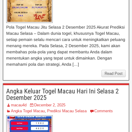
Pola Togel Macau Jitu Selasa 2 Desember 2025 Akurat Prediksi
Macau Selasa – Dalam dunia togel, khususnya Togel Macau,
setiap pemain selalu mencari cara untuk meningkatkan peluang
menang mereka. Pada Selasa, 2 Desember 2025, kami akan
membahas pola-pola yang dapat membantu Anda dalam
menentukan angka yang tepat untuk dimainkan. Dengan
memahami pola dan strategi, Anda […]
Read Post
Angka Keluar Togel Macau Hari Ini Selasa 2
Desember 2025
macau4d
December 2, 2025
Angka Togel Macau
,
Prediksi Macau Selasa
Comments