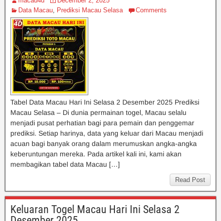
macau4d
December 2, 2025
Data Macau
,
Prediksi Macau Selasa
Comments
Tabel Data Macau Hari Ini Selasa 2 Desember 2025 Prediksi
Macau Selasa – Di dunia permainan togel, Macau selalu
menjadi pusat perhatian bagi para pemain dan penggemar
prediksi. Setiap harinya, data yang keluar dari Macau menjadi
acuan bagi banyak orang dalam merumuskan angka-angka
keberuntungan mereka. Pada artikel kali ini, kami akan
membagikan tabel data Macau […]
Read Post
Keluaran Togel Macau Hari Ini Selasa 2
Desember 2025