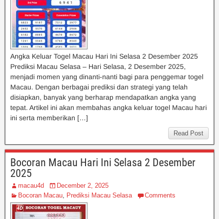
Angka Keluar Togel Macau Hari Ini Selasa 2 Desember 2025
Prediksi Macau Selasa – Hari Selasa, 2 Desember 2025,
menjadi momen yang dinanti-nanti bagi para penggemar togel
Macau. Dengan berbagai prediksi dan strategi yang telah
disiapkan, banyak yang berharap mendapatkan angka yang
tepat. Artikel ini akan membahas angka keluar togel Macau hari
ini serta memberikan […]
Read Post
Bocoran Macau Hari Ini Selasa 2 Desember
2025
macau4d
December 2, 2025
Bocoran Macau
,
Prediksi Macau Selasa
Comments