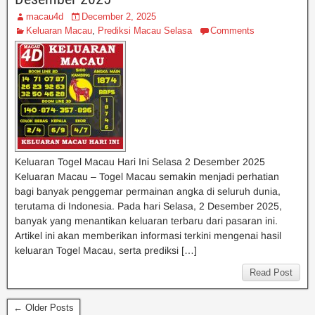
macau4d
December 2, 2025
Keluaran Macau
,
Prediksi Macau Selasa
Comments
Keluaran Togel Macau Hari Ini Selasa 2 Desember 2025
Keluaran Macau – Togel Macau semakin menjadi perhatian
bagi banyak penggemar permainan angka di seluruh dunia,
terutama di Indonesia. Pada hari Selasa, 2 Desember 2025,
banyak yang menantikan keluaran terbaru dari pasaran ini.
Artikel ini akan memberikan informasi terkini mengenai hasil
keluaran Togel Macau, serta prediksi […]
Read Post
← Older Posts