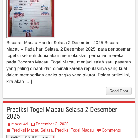
Bocoran Macau Hari Ini Selasa 2 Desember 2025 Bocoran
Macau – Pada hari Selasa, 2 Desember 2025, para penggemar
togel di seluruh dunia akan memfokuskan perhatian mereka
pada Bocoran Macau. Togel Macau menjadi salah satu pasaran
yang paling dinanti dan diminati karena reputasinya yang kuat
dalam memberikan angka-angka yang akurat. Dalam artikel ini,
kita akan […]
Read Post
Prediksi Togel Macau Selasa 2 Desember
2025
macau4d
December 2, 2025
Prediksi Macau Selasa
,
Prediksi Togel Macau
Comments