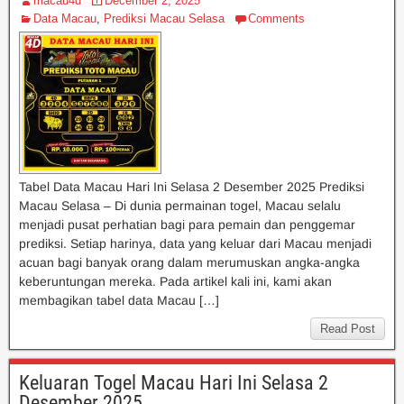
macau4d
December 2, 2025
Data Macau
,
Prediksi Macau Selasa
Comments
Tabel Data Macau Hari Ini Selasa 2 Desember 2025 Prediksi
Macau Selasa – Di dunia permainan togel, Macau selalu
menjadi pusat perhatian bagi para pemain dan penggemar
prediksi. Setiap harinya, data yang keluar dari Macau menjadi
acuan bagi banyak orang dalam merumuskan angka-angka
keberuntungan mereka. Pada artikel kali ini, kami akan
membagikan tabel data Macau […]
Read Post
Keluaran Togel Macau Hari Ini Selasa 2
Desember 2025