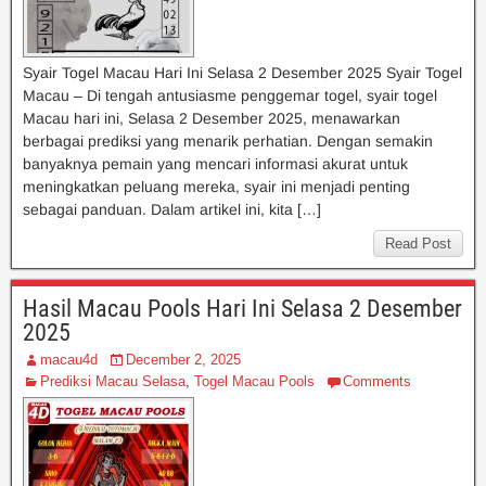
Syair Togel Macau Hari Ini Selasa 2 Desember 2025 Syair Togel
Macau – Di tengah antusiasme penggemar togel, syair togel
Macau hari ini, Selasa 2 Desember 2025, menawarkan
berbagai prediksi yang menarik perhatian. Dengan semakin
banyaknya pemain yang mencari informasi akurat untuk
meningkatkan peluang mereka, syair ini menjadi penting
sebagai panduan. Dalam artikel ini, kita […]
Read Post
Hasil Macau Pools Hari Ini Selasa 2 Desember
2025
macau4d
December 2, 2025
Prediksi Macau Selasa
,
Togel Macau Pools
Comments