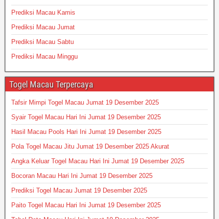
Prediksi Macau Kamis
Prediksi Macau Jumat
Prediksi Macau Sabtu
Prediksi Macau Minggu
Togel Macau Terpercaya
Tafsir Mimpi Togel Macau Jumat 19 Desember 2025
Syair Togel Macau Hari Ini Jumat 19 Desember 2025
Hasil Macau Pools Hari Ini Jumat 19 Desember 2025
Pola Togel Macau Jitu Jumat 19 Desember 2025 Akurat
Angka Keluar Togel Macau Hari Ini Jumat 19 Desember 2025
Bocoran Macau Hari Ini Jumat 19 Desember 2025
Prediksi Togel Macau Jumat 19 Desember 2025
Paito Togel Macau Hari Ini Jumat 19 Desember 2025