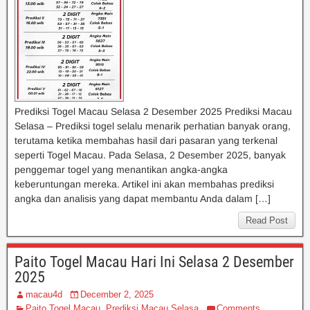
Prediksi Togel Macau Selasa 2 Desember 2025 Prediksi Macau
Selasa – Prediksi togel selalu menarik perhatian banyak orang,
terutama ketika membahas hasil dari pasaran yang terkenal
seperti Togel Macau. Pada Selasa, 2 Desember 2025, banyak
penggemar togel yang menantikan angka-angka
keberuntungan mereka. Artikel ini akan membahas prediksi
angka dan analisis yang dapat membantu Anda dalam […]
Read Post
Paito Togel Macau Hari Ini Selasa 2 Desember
2025
macau4d
December 2, 2025
Paito Togel Macau
,
Prediksi Macau Selasa
Comments