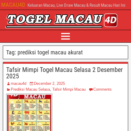
MACAU4D
Keluaran Macau, Live Draw Macau & Result Macau Hari Ini
Tag:
prediksi togel macau akurat
Tafsir Mimpi Togel Macau Selasa 2 Desember
2025
macau4d
December 2, 2025
Prediksi Macau Selasa
,
Tafsir Mimpi Macau
Comments