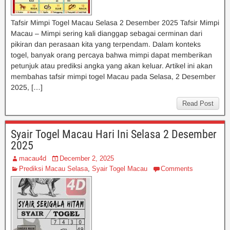
Tafsir Mimpi Togel Macau Selasa 2 Desember 2025 Tafsir Mimpi
Macau – Mimpi sering kali dianggap sebagai cerminan dari
pikiran dan perasaan kita yang terpendam. Dalam konteks
togel, banyak orang percaya bahwa mimpi dapat memberikan
petunjuk atau prediksi angka yang akan keluar. Artikel ini akan
membahas tafsir mimpi togel Macau pada Selasa, 2 Desember
2025, […]
Read Post
Syair Togel Macau Hari Ini Selasa 2 Desember
2025
macau4d
December 2, 2025
Prediksi Macau Selasa
,
Syair Togel Macau
Comments