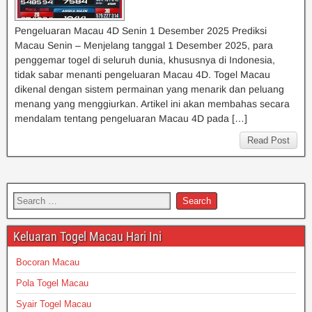
Pengeluaran Macau 4D Senin 1 Desember 2025 Prediksi
Macau Senin – Menjelang tanggal 1 Desember 2025, para
penggemar togel di seluruh dunia, khususnya di Indonesia,
tidak sabar menanti pengeluaran Macau 4D. Togel Macau
dikenal dengan sistem permainan yang menarik dan peluang
menang yang menggiurkan. Artikel ini akan membahas secara
mendalam tentang pengeluaran Macau 4D pada […]
Read Post
Keluaran Togel Macau Hari Ini
Bocoran Macau
Pola Togel Macau
Syair Togel Macau