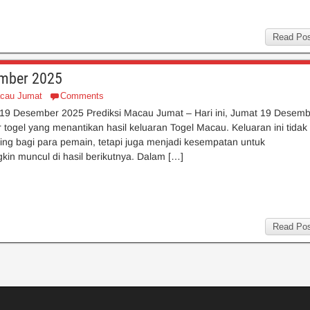
Read Po
ember 2025
acau Jumat
Comments
 19 Desember 2025 Prediksi Macau Jumat – Hari ini, Jumat 19 Desem
ogel yang menantikan hasil keluaran Togel Macau. Keluaran ini tidak
ing bagi para pemain, tetapi juga menjadi kesempatan untuk
n muncul di hasil berikutnya. Dalam […]
Read Po