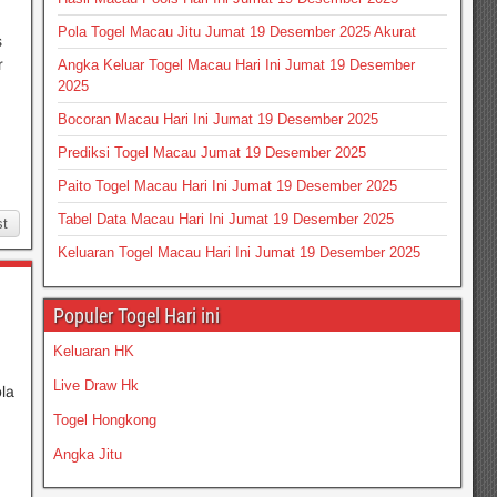
Pola Togel Macau Jitu Jumat 19 Desember 2025 Akurat
s
r
Angka Keluar Togel Macau Hari Ini Jumat 19 Desember
2025
Bocoran Macau Hari Ini Jumat 19 Desember 2025
Prediksi Togel Macau Jumat 19 Desember 2025
Paito Togel Macau Hari Ini Jumat 19 Desember 2025
Tabel Data Macau Hari Ini Jumat 19 Desember 2025
st
Keluaran Togel Macau Hari Ini Jumat 19 Desember 2025
Populer Togel Hari ini
Keluaran HK
Live Draw Hk
la
Togel Hongkong
Angka Jitu