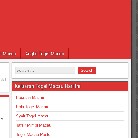
l Macau
Angka Togel Macau
lid
Keluaran Togel Macau Hari Ini
Bocoran Macau
Pola Togel Macau
Syair Togel Macau
er
Tafsir Mimpi Macau
Togel Macau Pools