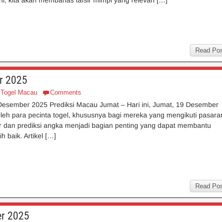
ni, kita akan membahas tafsir mimpi yang relevan […]
Read Po
r 2025
 Togel Macau
Comments
 Desember 2025 Prediksi Macau Jumat – Hari ini, Jumat, 19 Desember
oleh para pecinta togel, khususnya bagi mereka yang mengikuti pasara
ir dan prediksi angka menjadi bagian penting yang dapat membantu
 baik. Artikel […]
Read Po
er 2025