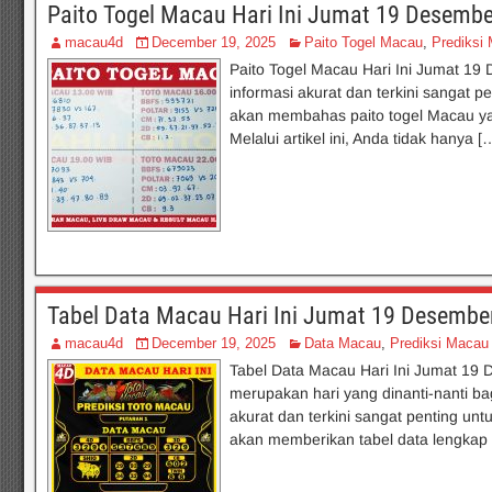
Paito Togel Macau Hari Ini Jumat 19 Desemb
macau4d
December 19, 2025
Paito Togel Macau
,
Prediksi
Paito Togel Macau Hari Ini Jumat 19 
informasi akurat dan terkini sangat 
akan membahas paito togel Macau y
Melalui artikel ini, Anda tidak hanya [
Tabel Data Macau Hari Ini Jumat 19 Desembe
macau4d
December 19, 2025
Data Macau
,
Prediksi Macau
Tabel Data Macau Hari Ini Jumat 19
merupakan hari yang dinanti-nanti b
akurat dan terkini sangat penting un
akan memberikan tabel data lengkap