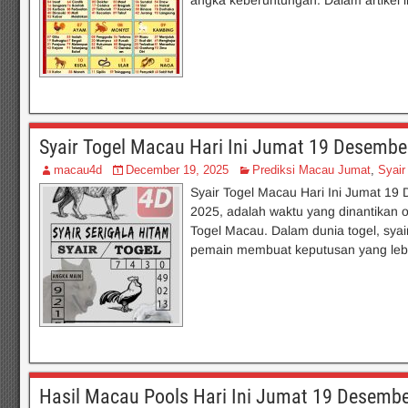
angka keberuntungan. Dalam artikel i
Syair Togel Macau Hari Ini Jumat 19 Desembe
macau4d
December 19, 2025
Prediksi Macau Jumat
,
Syair
Syair Togel Macau Hari Ini Jumat 19
2025, adalah waktu yang dinantikan 
Togel Macau. Dalam dunia togel, sya
pemain membuat keputusan yang lebih
Hasil Macau Pools Hari Ini Jumat 19 Desemb