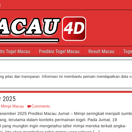
i
ito Togel Macau
Prediksi Togel Macau
Result Macau
Toge
g jelas dan transparan. Informasi ini membantu pemain mendapatkan data va
r 2025
r Mimpi Macau
Comments
Desember 2025 Prediksi Macau Jumat – Mimpi seringkali menjadi sumb
rang, terutama dalam konteks permainan togel. Pada Jumat, 19
yang mungkin ingin mengetahui tafsir mimpi mereka terkait angka-