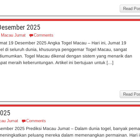
Read Po
 Desember 2025
i Macau Jumat
Comments
umat 19 Desember 2025 Angka Togel Macau – Hari ini, Jumat 19
l di seluruh dunia, khususnya penggemar Togel Macau, sangat
diumumkan. Togel Macau dikenal dengan sistem yang menarik dan
t meraih keberuntungan. Artikel ini bertujuan untuk […]
Read Po
2025
cau Jumat
Comments
sember 2025 Prediksi Macau Jumat – Dalam dunia togel, banyak pema
k meningkatkan peluang mereka dalam memenangkan permainan. Hari i