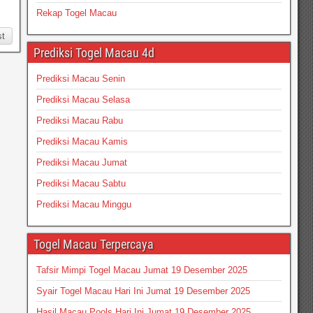
Rekap Togel Macau
st
Prediksi Togel Macau 4d
Prediksi Macau Senin
Prediksi Macau Selasa
Prediksi Macau Rabu
Prediksi Macau Kamis
Prediksi Macau Jumat
Prediksi Macau Sabtu
Prediksi Macau Minggu
Togel Macau Terpercaya
Tafsir Mimpi Togel Macau Jumat 19 Desember 2025
Syair Togel Macau Hari Ini Jumat 19 Desember 2025
Hasil Macau Pools Hari Ini Jumat 19 Desember 2025