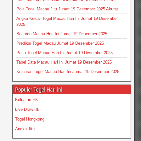
Pola Togel Macau Jitu Jumat 19 Desember 2025 Akurat
Angka Keluar Togel Macau Hari Ini Jumat 19 Desember
2025
Bocoran Macau Hari Ini Jumat 19 Desember 2025
Prediksi Togel Macau Jumat 19 Desember 2025
Paito Togel Macau Hari Ini Jumat 19 Desember 2025
Tabel Data Macau Hari Ini Jumat 19 Desember 2025
Keluaran Togel Macau Hari Ini Jumat 19 Desember 2025
Populer Togel Hari ini
Keluaran HK
Live Draw Hk
Togel Hongkong
Angka Jitu