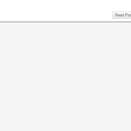
Read Po