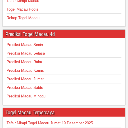
Tafsir Mimpi Macau
Togel Macau Pools
Rekap Togel Macau
Prediksi Togel Macau 4d
Prediksi Macau Senin
Prediksi Macau Selasa
Prediksi Macau Rabu
Prediksi Macau Kamis
Prediksi Macau Jumat
Prediksi Macau Sabtu
Prediksi Macau Minggu
Togel Macau Terpercaya
Tafsir Mimpi Togel Macau Jumat 19 Desember 2025