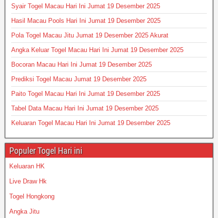
Syair Togel Macau Hari Ini Jumat 19 Desember 2025
Hasil Macau Pools Hari Ini Jumat 19 Desember 2025
Pola Togel Macau Jitu Jumat 19 Desember 2025 Akurat
Angka Keluar Togel Macau Hari Ini Jumat 19 Desember 2025
Bocoran Macau Hari Ini Jumat 19 Desember 2025
Prediksi Togel Macau Jumat 19 Desember 2025
Paito Togel Macau Hari Ini Jumat 19 Desember 2025
Tabel Data Macau Hari Ini Jumat 19 Desember 2025
Keluaran Togel Macau Hari Ini Jumat 19 Desember 2025
Populer Togel Hari ini
Keluaran HK
Live Draw Hk
Togel Hongkong
Angka Jitu