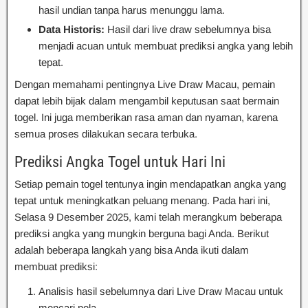
hasil undian tanpa harus menunggu lama.
Data Historis:
Hasil dari live draw sebelumnya bisa
menjadi acuan untuk membuat prediksi angka yang lebih
tepat.
Dengan memahami pentingnya Live Draw Macau, pemain
dapat lebih bijak dalam mengambil keputusan saat bermain
togel. Ini juga memberikan rasa aman dan nyaman, karena
semua proses dilakukan secara terbuka.
Prediksi Angka Togel untuk Hari Ini
Setiap pemain togel tentunya ingin mendapatkan angka yang
tepat untuk meningkatkan peluang menang. Pada hari ini,
Selasa 9 Desember 2025, kami telah merangkum beberapa
prediksi angka yang mungkin berguna bagi Anda. Berikut
adalah beberapa langkah yang bisa Anda ikuti dalam
membuat prediksi:
Analisis hasil sebelumnya dari Live Draw Macau untuk
mencari pola.