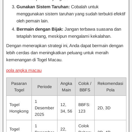
Gunakan Sistem Taruhan:
Cobalah untuk
menggunakan sistem taruhan yang sudah terbukti efektif
oleh pemain lain.
Bermain dengan Bijak:
Jangan terbawa suasana dan
tetaplah tenang, meskipun mengalami kekalahan.
Dengan menerapkan strategi ini, Anda dapat bermain dengan
lebih cerdas dan meningkatkan peluang untuk meraih
kemenangan di Togel Macau.
pola angka macau
Pasaran
Angka
Colok /
Rekomendasi
Periode
Togel
Main
BBFS
Pola
1
Togel
12,
BBFS:
Desember
2D, 3D
Hongkong
34, 56
123
2025
1
Colok
Togel
22,