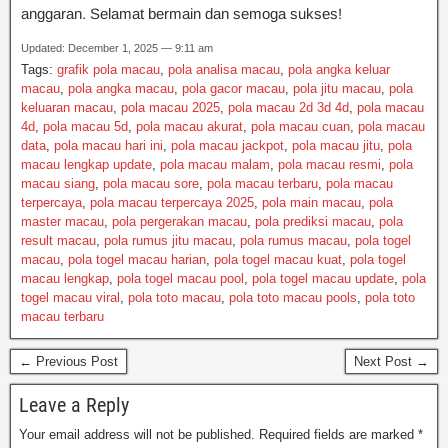
anggaran. Selamat bermain dan semoga sukses!
Updated: December 1, 2025 — 9:11 am
Tags:
grafik pola macau
,
pola analisa macau
,
pola angka keluar
macau
,
pola angka macau
,
pola gacor macau
,
pola jitu macau
,
pola
keluaran macau
,
pola macau 2025
,
pola macau 2d 3d 4d
,
pola macau
4d
,
pola macau 5d
,
pola macau akurat
,
pola macau cuan
,
pola macau
data
,
pola macau hari ini
,
pola macau jackpot
,
pola macau jitu
,
pola
macau lengkap update
,
pola macau malam
,
pola macau resmi
,
pola
macau siang
,
pola macau sore
,
pola macau terbaru
,
pola macau
terpercaya
,
pola macau terpercaya 2025
,
pola main macau
,
pola
master macau
,
pola pergerakan macau
,
pola prediksi macau
,
pola
result macau
,
pola rumus jitu macau
,
pola rumus macau
,
pola togel
macau
,
pola togel macau harian
,
pola togel macau kuat
,
pola togel
macau lengkap
,
pola togel macau pool
,
pola togel macau update
,
pola
togel macau viral
,
pola toto macau
,
pola toto macau pools
,
pola toto
macau terbaru
← Previous Post
Next Post →
Leave a Reply
Your email address will not be published.
Required fields are marked
*