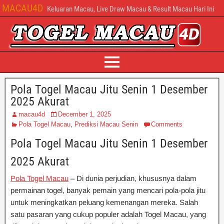
MACAU4D
Keluaran Macau, Live Draw Macau & Result Macau Hari Ini
Pola Togel Macau Jitu Senin 1 Desember
2025 Akurat
macau4d
December 1, 2025
Pola Togel Macau
,
Prediksi Macau Senin
Comments
Pola Togel Macau Jitu Senin 1 Desember
2025 Akurat
Pola Togel Macau
– Di dunia perjudian, khususnya dalam
permainan togel, banyak pemain yang mencari pola-pola jitu
untuk meningkatkan peluang kemenangan mereka. Salah
satu pasaran yang cukup populer adalah Togel Macau, yang