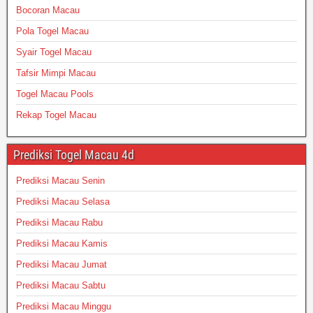
Bocoran Macau
Pola Togel Macau
Syair Togel Macau
Tafsir Mimpi Macau
Togel Macau Pools
Rekap Togel Macau
Prediksi Togel Macau 4d
Prediksi Macau Senin
Prediksi Macau Selasa
Prediksi Macau Rabu
Prediksi Macau Kamis
Prediksi Macau Jumat
Prediksi Macau Sabtu
Prediksi Macau Minggu