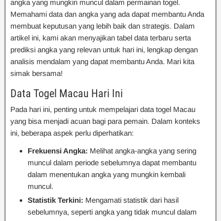
angka yang mungkin muncul dalam permainan togel.
Memahami data dan angka yang ada dapat membantu Anda
membuat keputusan yang lebih baik dan strategis. Dalam
artikel ini, kami akan menyajikan tabel data terbaru serta
prediksi angka yang relevan untuk hari ini, lengkap dengan
analisis mendalam yang dapat membantu Anda. Mari kita
simak bersama!
Data Togel Macau Hari Ini
Pada hari ini, penting untuk mempelajari data togel Macau
yang bisa menjadi acuan bagi para pemain. Dalam konteks
ini, beberapa aspek perlu diperhatikan:
Frekuensi Angka:
Melihat angka-angka yang sering
muncul dalam periode sebelumnya dapat membantu
dalam menentukan angka yang mungkin kembali
muncul.
Statistik Terkini:
Mengamati statistik dari hasil
sebelumnya, seperti angka yang tidak muncul dalam