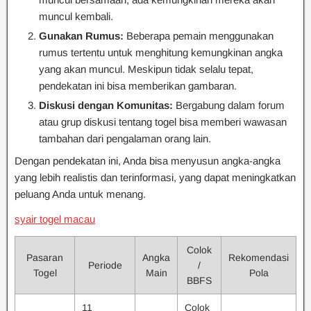
muncul kembali.
Gunakan Rumus:
Beberapa pemain menggunakan
rumus tertentu untuk menghitung kemungkinan angka
yang akan muncul. Meskipun tidak selalu tepat,
pendekatan ini bisa memberikan gambaran.
Diskusi dengan Komunitas:
Bergabung dalam forum
atau grup diskusi tentang togel bisa memberi wawasan
tambahan dari pengalaman orang lain.
Dengan pendekatan ini, Anda bisa menyusun angka-angka
yang lebih realistis dan terinformasi, yang dapat meningkatkan
peluang Anda untuk menang.
syair togel macau
Colok
Pasaran
Angka
Rekomendasi
Periode
/
Togel
Main
Pola
BBFS
11
Colok