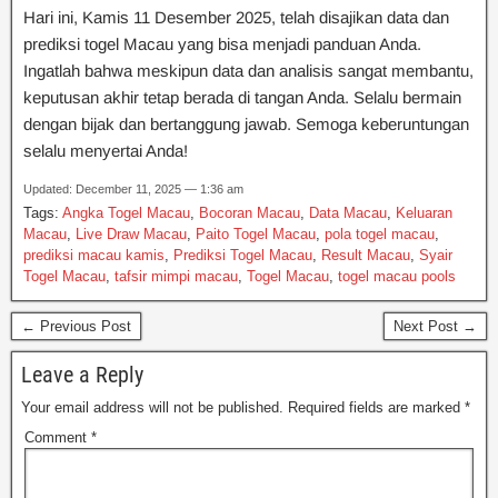
Hari ini, Kamis 11 Desember 2025, telah disajikan data dan
prediksi togel Macau yang bisa menjadi panduan Anda.
Ingatlah bahwa meskipun data dan analisis sangat membantu,
keputusan akhir tetap berada di tangan Anda. Selalu bermain
dengan bijak dan bertanggung jawab. Semoga keberuntungan
selalu menyertai Anda!
Updated: December 11, 2025 — 1:36 am
Tags:
Angka Togel Macau
,
Bocoran Macau
,
Data Macau
,
Keluaran
Macau
,
Live Draw Macau
,
Paito Togel Macau
,
pola togel macau
,
prediksi macau kamis
,
Prediksi Togel Macau
,
Result Macau
,
Syair
Togel Macau
,
tafsir mimpi macau
,
Togel Macau
,
togel macau pools
← Previous Post
Next Post →
Leave a Reply
Your email address will not be published.
Required fields are marked
*
Comment
*